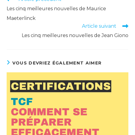
more
Les cinq meilleures nouvelles de Maurice
articles
Maeterlinck
Article suivant
Les cinq meilleures nouvelles de Jean Giono
VOUS DEVRIEZ ÉGALEMENT AIMER