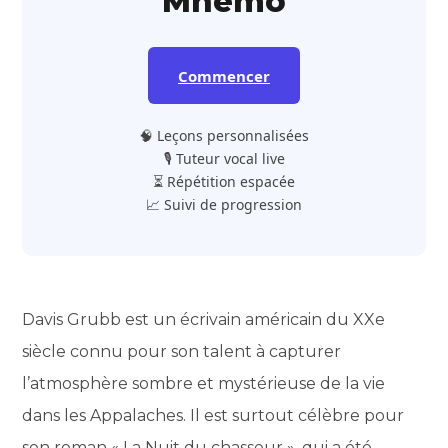
Mnemo
Commencer
🧠 Leçons personnalisées
🎙️ Tuteur vocal live
⏳ Répétition espacée
📈 Suivi de progression
Davis Grubb est un écrivain américain du XXe
siècle connu pour son talent à capturer
l’atmosphère sombre et mystérieuse de la vie
dans les Appalaches. Il est surtout célèbre pour
son roman « La Nuit du chasseur », qui a été