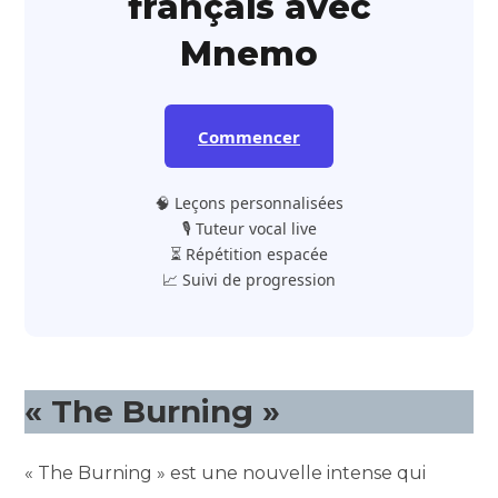
français avec
Mnemo
Commencer
🧠 Leçons personnalisées
🎙️ Tuteur vocal live
⏳ Répétition espacée
📈 Suivi de progression
« The Burning »
« The Burning » est une nouvelle intense qui