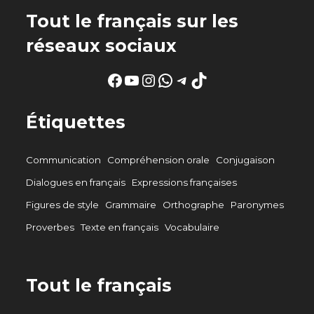
Tout le français sur les
réseaux sociaux
Facebook
YouTube
Instagram
WhatsApp
Telegram
TikTok
Étiquettes
Communication
Compréhension orale
Conjugaison
Dialogues en français
Expressions françaises
Figures de style
Grammaire
Orthographe
Paronymes
Proverbes
Texte en français
Vocabulaire
Tout le français