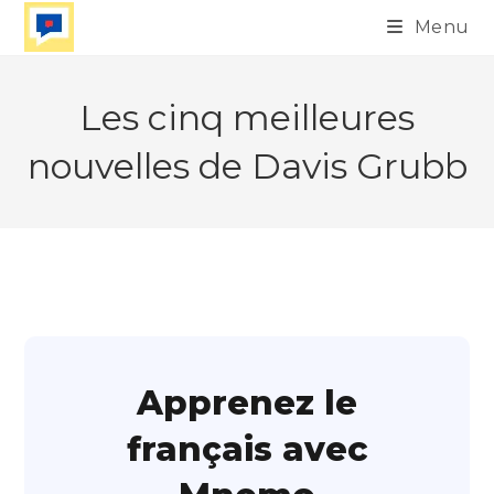
Skip
Menu
to
content
Les cinq meilleures
nouvelles de Davis Grubb
Apprenez le
français avec