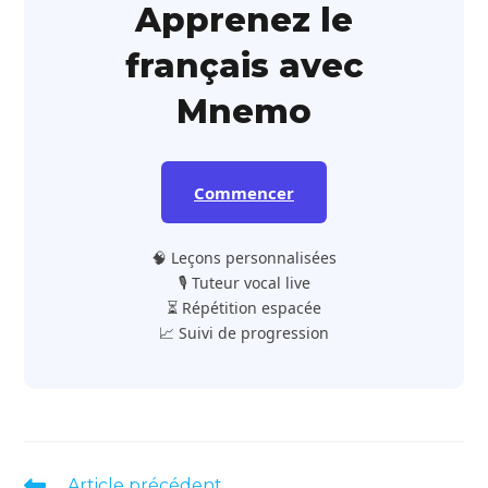
Apprenez le
français avec
Mnemo
Commencer
🧠 Leçons personnalisées
🎙️ Tuteur vocal live
⏳ Répétition espacée
📈 Suivi de progression
Read
Article précédent