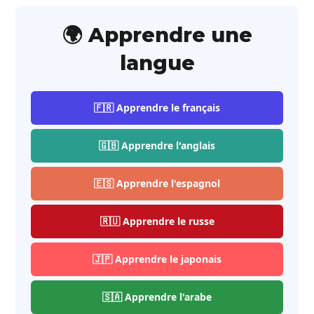
🌍 Apprendre une
langue
🇫🇷 Apprendre le français
🇬🇧 Apprendre l'anglais
🇪🇸 Apprendre l'espagnol
🇷🇺 Apprendre le russe
🇯🇵 Apprendre le japonais
🇸🇦 Apprendre l'arabe