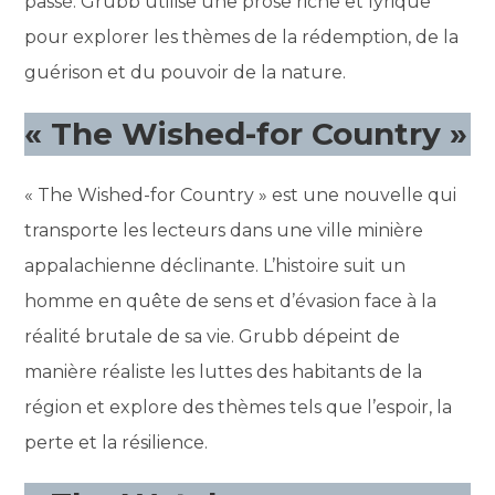
passé. Grubb utilise une prose riche et lyrique
pour explorer les thèmes de la rédemption, de la
guérison et du pouvoir de la nature.
« The Wished-for Country »
« The Wished-for Country » est une nouvelle qui
transporte les lecteurs dans une ville minière
appalachienne déclinante. L’histoire suit un
homme en quête de sens et d’évasion face à la
réalité brutale de sa vie. Grubb dépeint de
manière réaliste les luttes des habitants de la
région et explore des thèmes tels que l’espoir, la
perte et la résilience.