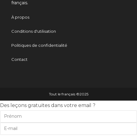
français.
À propos
Conditions d'utilisation
Politiques de confidentialité
Contact
Tout le français ©️2025
Des leçons gratuites dans votre email ?