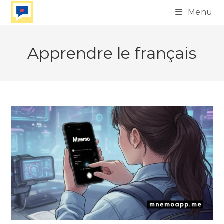
Skip
Menu
to
content
Apprendre le français