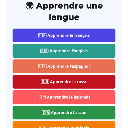
🌍 Apprendre une
langue
🇫🇷 Apprendre le français
🇬🇧 Apprendre l'anglais
🇪🇸 Apprendre l'espagnol
🇷🇺 Apprendre le russe
🇯🇵 Apprendre le japonais
🇸🇦 Apprendre l'arabe
🇨🇳 Apprendre le chinois