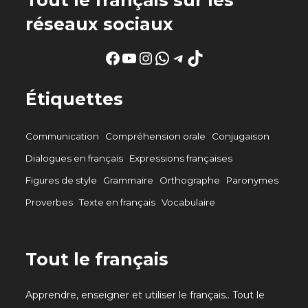
réseaux sociaux
Facebook
YouTube
Instagram
WhatsApp
Telegram
TikTok
Étiquettes
Communication
Compréhension orale
Conjugaison
Dialogues en français
Expressions françaises
Figures de style
Grammaire
Orthographe
Paronymes
Proverbes
Texte en français
Vocabulaire
Tout le français
Apprendre, enseigner et utiliser le français.. Tout le