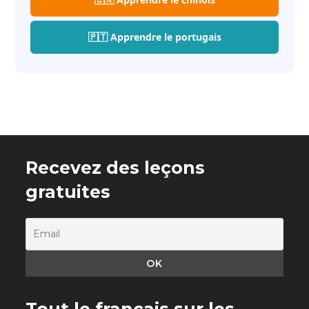
🇵🇹 Apprendre le portugais
Recevez des leçons
gratuites
Tout le français sur les