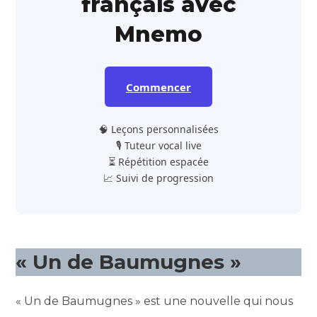
français avec
Mnemo
Commencer
🧠 Leçons personnalisées
🎙️ Tuteur vocal live
⏳ Répétition espacée
📈 Suivi de progression
« Un de Baumugnes »
« Un de Baumugnes » est une nouvelle qui nous