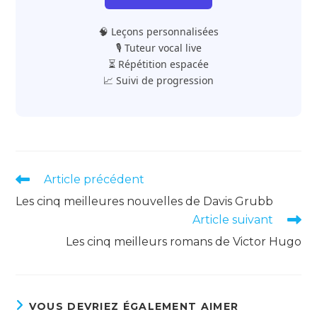
🧠 Leçons personnalisées
🎙️ Tuteur vocal live
⏳ Répétition espacée
📈 Suivi de progression
Read
Article précédent
more
Les cinq meilleures nouvelles de Davis Grubb
articles
Article suivant
Les cinq meilleurs romans de Victor Hugo
VOUS DEVRIEZ ÉGALEMENT AIMER