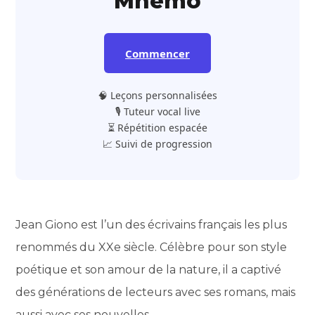
Mnemo
Commencer
🧠 Leçons personnalisées
🎙️ Tuteur vocal live
⏳ Répétition espacée
📈 Suivi de progression
Jean Giono est l’un des écrivains français les plus
renommés du XXe siècle. Célèbre pour son style
poétique et son amour de la nature, il a captivé
des générations de lecteurs avec ses romans, mais
aussi avec ses nouvelles.