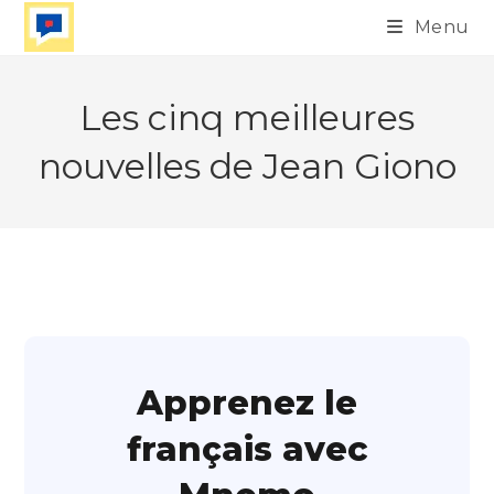
Skip
Menu
to
content
Les cinq meilleures
nouvelles de Jean Giono
Apprenez le
français avec