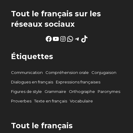
Tout le français sur les
réseaux sociaux
Facebook
YouTube
Instagram
WhatsApp
Telegram
TikTok
Étiquettes
Communication
Compréhension orale
Conjugaison
Dialogues en français
Expressions françaises
Figures de style
Grammaire
Orthographe
Paronymes
Proverbes
Texte en français
Vocabulaire
Tout le français