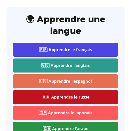
🌍 Apprendre une
langue
🇫🇷 Apprendre le français
🇬🇧 Apprendre l'anglais
🇪🇸 Apprendre l'espagnol
🇷🇺 Apprendre le russe
🇯🇵 Apprendre le japonais
🇸🇦 Apprendre l'arabe