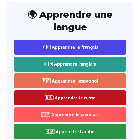
🌍 Apprendre une
langue
🇫🇷 Apprendre le français
🇬🇧 Apprendre l'anglais
🇪🇸 Apprendre l'espagnol
🇷🇺 Apprendre le russe
🇯🇵 Apprendre le japonais
🇸🇦 Apprendre l'arabe