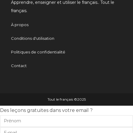
Apprendre, enseigner et utiliser le français.. Tout le
français.
À propos
Conditions d'utilisation
Politiques de confidentialité
Contact
Tout le français ©️2025
Des leçons gratuites dans votre email ?