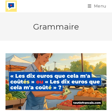
Skip
Menu
to
content
Grammaire