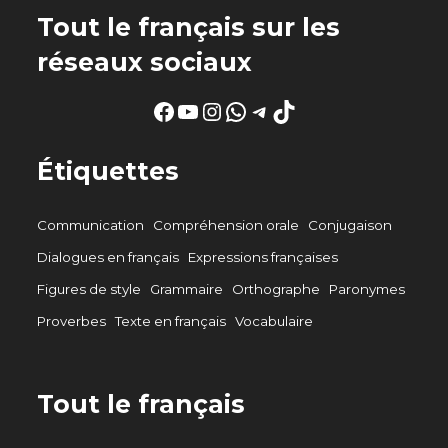
Tout le français sur les
réseaux sociaux
Facebook
YouTube
Instagram
WhatsApp
Telegram
TikTok
Étiquettes
Communication
Compréhension orale
Conjugaison
Dialogues en français
Expressions françaises
Figures de style
Grammaire
Orthographe
Paronymes
Proverbes
Texte en français
Vocabulaire
Tout le français