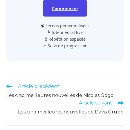
Commencer
🧠 Leçons personnalisées
🎙️ Tuteur vocal live
⏳ Répétition espacée
📈 Suivi de progression
Read
Article précédent
more
Les cinq meilleures nouvelles de Nicolas Gogol
articles
Article suivant
Les cinq meilleures nouvelles de Davis Grubb