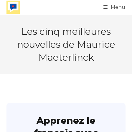
Skip
Menu
to
content
Les cinq meilleures
nouvelles de Maurice
Maeterlinck
Apprenez le