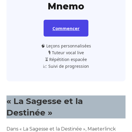
Mnemo
Commencer
🧠 Leçons personnalisées
🎙️ Tuteur vocal live
⏳ Répétition espacée
📈 Suivi de progression
« La Sagesse et la
Destinée »
Dans « La Sagesse et la Destinée », Maeterlinck