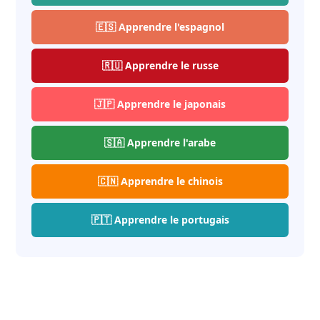
🇪🇸 Apprendre l'espagnol
🇷🇺 Apprendre le russe
🇯🇵 Apprendre le japonais
🇸🇦 Apprendre l'arabe
🇨🇳 Apprendre le chinois
🇵🇹 Apprendre le portugais