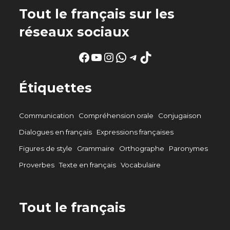
Tout le français sur les
réseaux sociaux
Facebook
YouTube
Instagram
WhatsApp
Telegram
TikTok
Étiquettes
Communication
Compréhension orale
Conjugaison
Dialogues en français
Expressions françaises
Figures de style
Grammaire
Orthographe
Paronymes
Proverbes
Texte en français
Vocabulaire
Tout le français