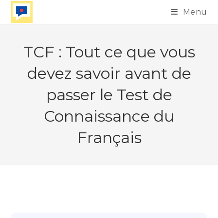
Skip
Menu
to
content
TCF : Tout ce que vous
devez savoir avant de
passer le Test de
Connaissance du
Français