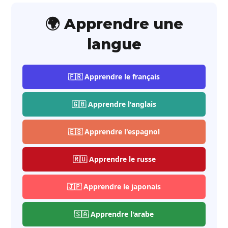
🌍 Apprendre une
langue
🇫🇷 Apprendre le français
🇬🇧 Apprendre l'anglais
🇪🇸 Apprendre l'espagnol
🇷🇺 Apprendre le russe
🇯🇵 Apprendre le japonais
🇸🇦 Apprendre l'arabe