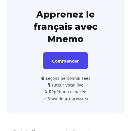
Apprenez le
français avec
Mnemo
Commencer
🧠 Leçons personnalisées
🎙️ Tuteur vocal live
⏳ Répétition espacée
📈 Suivi de progression