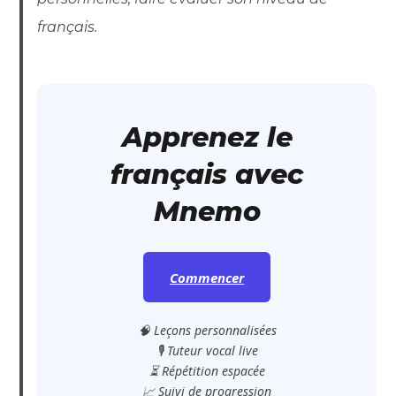
français.
Apprenez le
français avec
Mnemo
Commencer
🧠 Leçons personnalisées
🎙️ Tuteur vocal live
⏳ Répétition espacée
📈 Suivi de progression