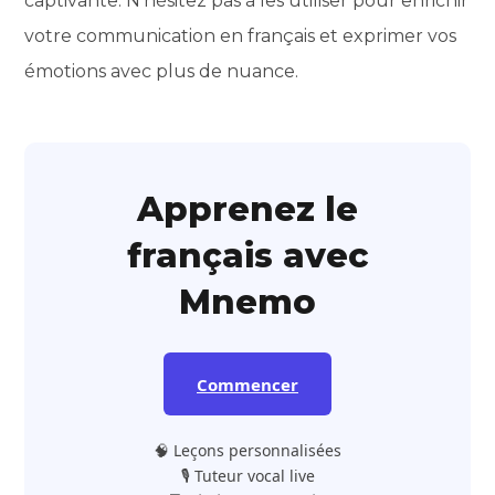
captivante. N’hésitez pas à les utiliser pour enrichir
votre communication en français et exprimer vos
émotions avec plus de nuance.
Apprenez le
français avec
Mnemo
Commencer
🧠 Leçons personnalisées
🎙️ Tuteur vocal live