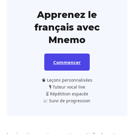
Apprenez le
français avec
Mnemo
Commencer
🧠 Leçons personnalisées
🎙️ Tuteur vocal live
⏳ Répétition espacée
📈 Suivi de progression