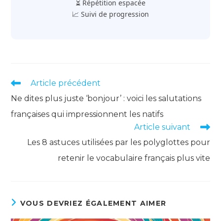
⏳ Répétition espacée
📈 Suivi de progression
Read
Article précédent
more
Ne dites plus juste ‘bonjour’ : voici les salutations
articles
françaises qui impressionnent les natifs
Article suivant
Les 8 astuces utilisées par les polyglottes pour
retenir le vocabulaire français plus vite
VOUS DEVRIEZ ÉGALEMENT AIMER