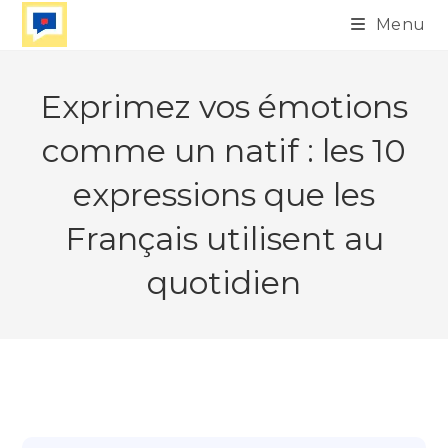
Skip
Menu
to
content
Exprimez vos émotions
comme un natif : les 10
expressions que les
Français utilisent au
quotidien