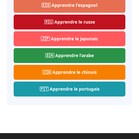
🇪🇸 Apprendre l'espagnol
🇷🇺 Apprendre le russe
🇯🇵 Apprendre le japonais
🇸🇦 Apprendre l'arabe
🇨🇳 Apprendre le chinois
🇵🇹 Apprendre le portugais