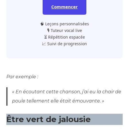
Commencer
🧠 Leçons personnalisées
🎙️ Tuteur vocal live
⏳ Répétition espacée
📈 Suivi de progression
Par exemple :
« En écoutant cette chanson, j’ai eu la chair de
poule tellement elle était émouvante. »
Être vert de jalousie