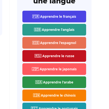
une langue
🇫🇷 Apprendre le français
🇬🇧 Apprendre l'anglais
🇪🇸 Apprendre l'espagnol
🇷🇺 Apprendre le russe
🇯🇵 Apprendre le japonais
🇸🇦 Apprendre l'arabe
🇨🇳 Apprendre le chinois
🇵🇹 Apprendre le portugais