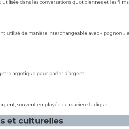
utilisée dans les conversations quotidiennes et les films
nt utilisé de manière interchangeable avec « pognon » 
gistre argotique pour parler d’argent.
l’argent, souvent employée de manière ludique.
s et culturelles