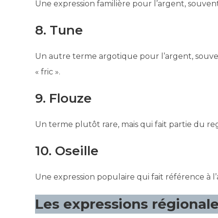
Une expression familière pour l’argent, souvent 
8. Tune
Un autre terme argotique pour l’argent, souve
« fric ».
9. Flouze
Un terme plutôt rare, mais qui fait partie du re
10. Oseille
Une expression populaire qui fait référence à 
Les expressions régionale