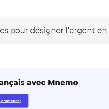
es pour désigner l’argent en 
rançais avec Mnemo
Commencer