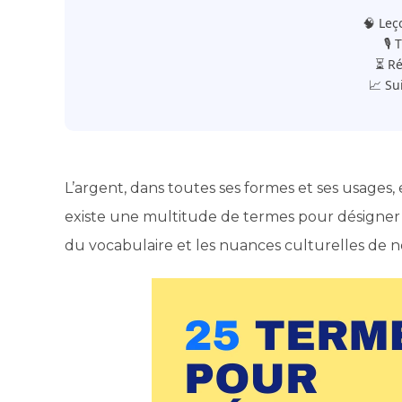
🧠 Leç
🎙️
⏳ Ré
📈 Su
L’argent, dans toutes ses formes et ses usages, 
existe une multitude de termes pour désigner ce
du vocabulaire et les nuances culturelles de n