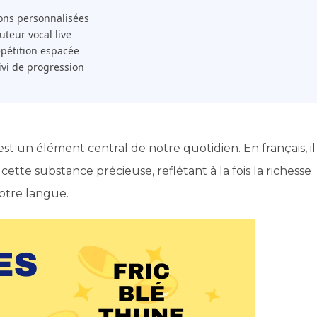
ons personnalisées
 Tuteur vocal live
pétition espacée
ivi de progression
est un élément central de notre quotidien. En français, il
tte substance précieuse, reflétant à la fois la richesse
otre langue.