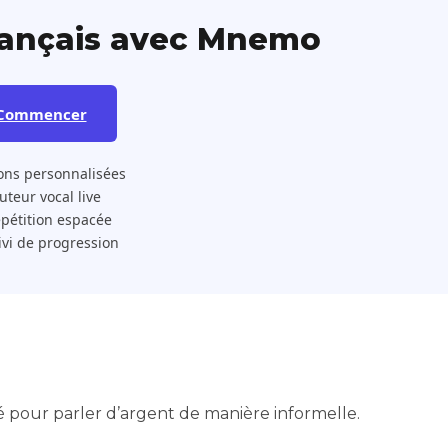
rançais avec Mnemo
Commencer
ons personnalisées
 Tuteur vocal live
pétition espacée
ivi de progression
isé pour parler d’argent de manière informelle.