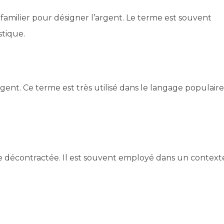
familier pour désigner l’argent. Le terme est souvent
stique.
gent. Ce terme est très utilisé dans le langage populaire
e décontractée. Il est souvent employé dans un context