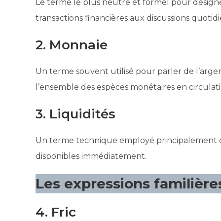
Le terme le plus neutre et formel pour désigner 
transactions financières aux discussions quotid
2. Monnaie
Un terme souvent utilisé pour parler de l’argen
l’ensemble des espèces monétaires en circulati
3. Liquidités
Un terme technique employé principalement dan
disponibles immédiatement.
Les expressions familière
4. Fric