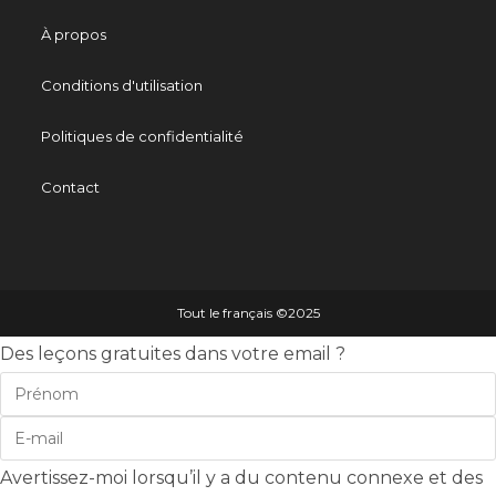
À propos
Conditions d'utilisation
Politiques de confidentialité
Contact
Tout le français ©️2025
Des leçons gratuites dans votre email ?
Avertissez-moi lorsqu’il y a du contenu connexe et des