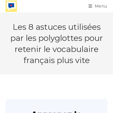
Skip
Menu
to
content
Les 8 astuces utilisées
par les polyglottes pour
retenir le vocabulaire
français plus vite