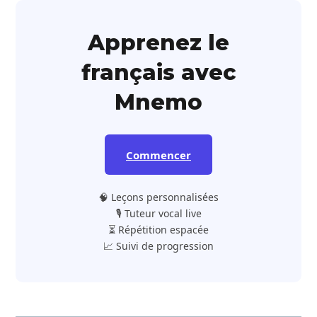
Apprenez le
français avec
Mnemo
Commencer
🧠 Leçons personnalisées
🎙️ Tuteur vocal live
⏳ Répétition espacée
📈 Suivi de progression