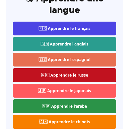
langue
🇫🇷 Apprendre le français
🇬🇧 Apprendre l'anglais
🇪🇸 Apprendre l'espagnol
🇷🇺 Apprendre le russe
🇯🇵 Apprendre le japonais
🇸🇦 Apprendre l'arabe
🇨🇳 Apprendre le chinois