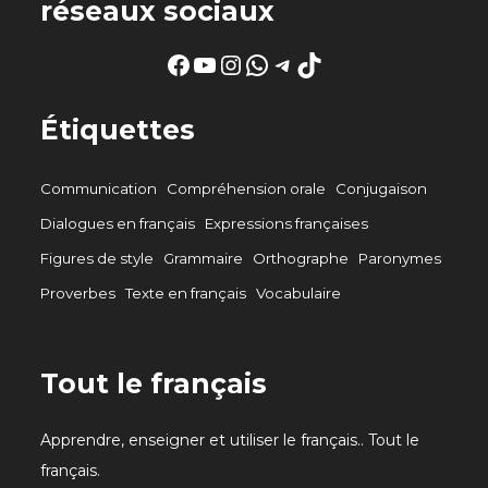
réseaux sociaux
Facebook
YouTube
Instagram
WhatsApp
Telegram
TikTok
Étiquettes
Communication
Compréhension orale
Conjugaison
Dialogues en français
Expressions françaises
Figures de style
Grammaire
Orthographe
Paronymes
Proverbes
Texte en français
Vocabulaire
Tout le français
Apprendre, enseigner et utiliser le français.. Tout le
français.