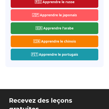
🇷🇺 Apprendre le russe
🇯🇵 Apprendre le japonais
🇸🇦 Apprendre l'arabe
🇨🇳 Apprendre le chinois
🇵🇹 Apprendre le portugais
Recevez des leçons