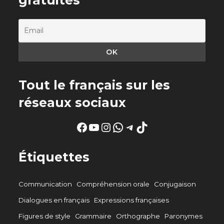
gratuites
Tout le français sur les
réseaux sociaux
Facebook
YouTube
Instagram
WhatsApp
Telegram
TikTok
Étiquettes
Communication
Compréhension orale
Conjugaison
Dialogues en français
Expressions françaises
Figures de style
Grammaire
Orthographe
Paronymes