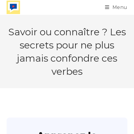
Skip
Menu
to
content
Savoir ou connaître ? Les
secrets pour ne plus
jamais confondre ces
verbes