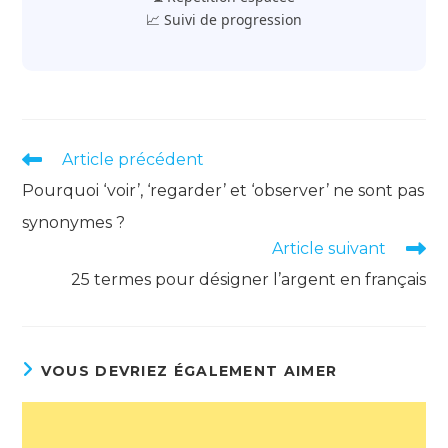
📈 Suivi de progression
Read
Article précédent
more
Pourquoi ‘voir’, ‘regarder’ et ‘observer’ ne sont pas
articles
synonymes ?
Article suivant
25 termes pour désigner l’argent en français
VOUS DEVRIEZ ÉGALEMENT AIMER