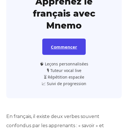
Apprenez le
français avec
Mnemo
Commencer
🧠 Leçons personnalisées
🎙️ Tuteur vocal live
⏳ Répétition espacée
📈 Suivi de progression
En français, il existe deux verbes souvent
confondus par les apprenants : « savoir » et