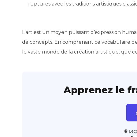
ruptures avec les traditions artistiques classi
L’art est un moyen puissant d’expression humai
de concepts. En comprenant ce vocabulaire de l
le vaste monde de la création artistique, que ce
Apprenez le f
🧠 Leç