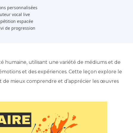
ons personnalisées
 Tuteur vocal live
pétition espacée
ivi de progression
ité humaine, utilisant une variété de médiums et de
motions et des expériences. Cette leçon explore le
tant de mieux comprendre et d’apprécier les œuvres