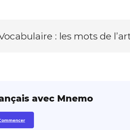
Vocabulaire : les mots de l’ar
rançais avec Mnemo
Commencer