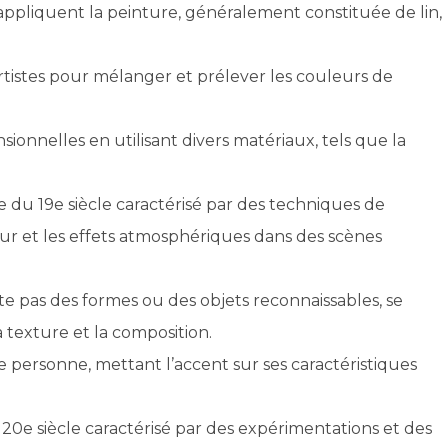
 appliquent la peinture, généralement constituée de lin,
artistes pour mélanger et prélever les couleurs de
nsionnelles en utilisant divers matériaux, tels que la
du 19e siècle caractérisé par des techniques de
eur et les effets atmosphériques dans des scènes
nte pas des formes ou des objets reconnaissables, se
a texture et la composition.
e personne, mettant l’accent sur ses caractéristiques
0e siècle caractérisé par des expérimentations et des