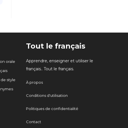
Tout le français
Apprendre, enseigner et utiliser le
n orale
français.. Tout le français.
çais
 de style
À propos
onymes
Conditions d'utilisation
Politiques de confidentialité
Contact