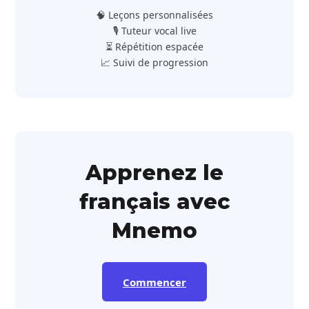
🧠 Leçons personnalisées
🎙️ Tuteur vocal live
⏳ Répétition espacée
📈 Suivi de progression
Apprenez le
français avec
Mnemo
Commencer