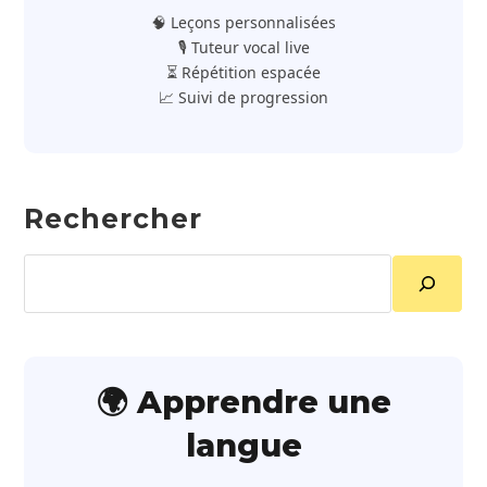
🧠 Leçons personnalisées
🎙️ Tuteur vocal live
⏳ Répétition espacée
📈 Suivi de progression
Rechercher
Rechercher
🌍 Apprendre une
langue