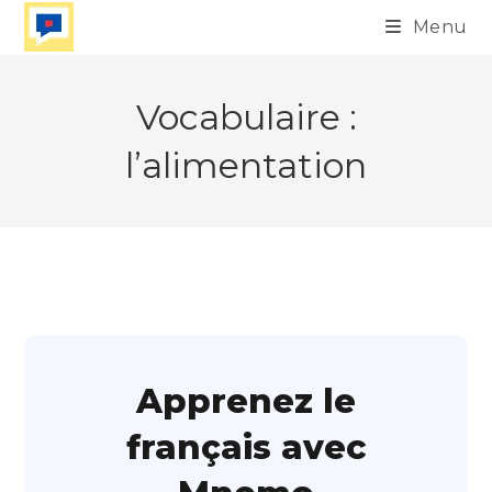
Skip
Menu
to
content
Vocabulaire :
l’alimentation
Apprenez le
français avec