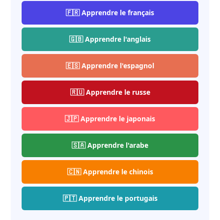
🇫🇷 Apprendre le français
🇬🇧 Apprendre l'anglais
🇪🇸 Apprendre l'espagnol
🇷🇺 Apprendre le russe
🇯🇵 Apprendre le japonais
🇸🇦 Apprendre l'arabe
🇨🇳 Apprendre le chinois
🇵🇹 Apprendre le portugais