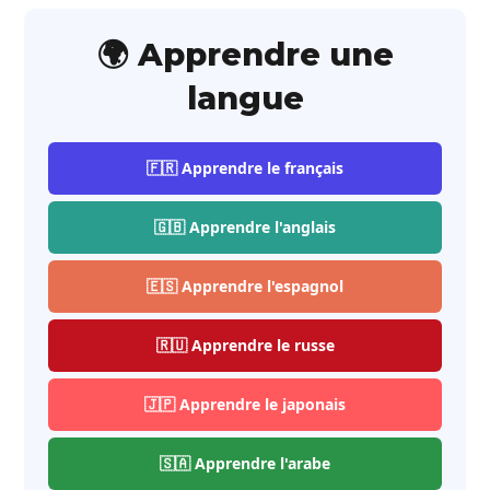
🌍 Apprendre une
langue
🇫🇷 Apprendre le français
🇬🇧 Apprendre l'anglais
🇪🇸 Apprendre l'espagnol
🇷🇺 Apprendre le russe
🇯🇵 Apprendre le japonais
🇸🇦 Apprendre l'arabe