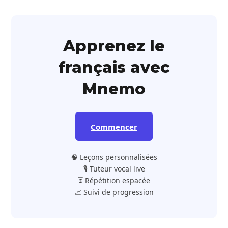
Apprenez le
français avec
Mnemo
Commencer
🧠 Leçons personnalisées
🎙️ Tuteur vocal live
⏳ Répétition espacée
📈 Suivi de progression