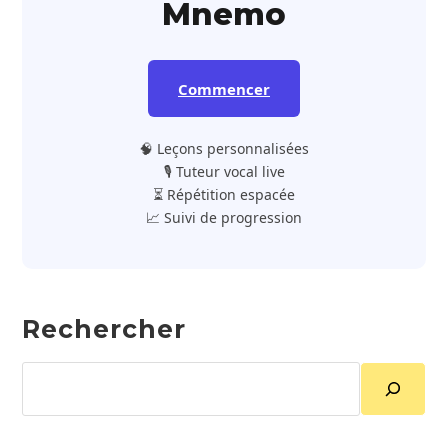
Mnemo
Commencer
🧠 Leçons personnalisées
🎙️ Tuteur vocal live
⏳ Répétition espacée
📈 Suivi de progression
Rechercher
Rechercher