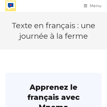
Skip
Menu
to
content
Texte en français : une
journée à la ferme
Apprenez le
français avec