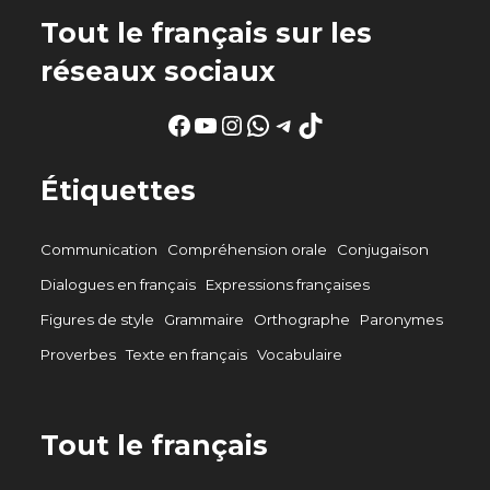
Tout le français sur les
réseaux sociaux
Facebook
YouTube
Instagram
WhatsApp
Telegram
TikTok
Étiquettes
Communication
Compréhension orale
Conjugaison
Dialogues en français
Expressions françaises
Figures de style
Grammaire
Orthographe
Paronymes
Proverbes
Texte en français
Vocabulaire
Tout le français