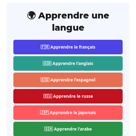
🌍 Apprendre une
langue
🇫🇷 Apprendre le français
🇬🇧 Apprendre l'anglais
🇪🇸 Apprendre l'espagnol
🇷🇺 Apprendre le russe
🇯🇵 Apprendre le japonais
🇸🇦 Apprendre l'arabe