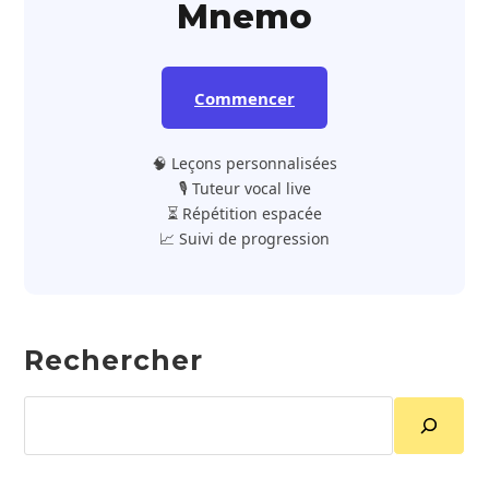
Mnemo
Commencer
🧠 Leçons personnalisées
🎙️ Tuteur vocal live
⏳ Répétition espacée
📈 Suivi de progression
Rechercher
Rechercher