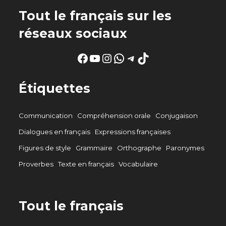
Tout le français sur les
réseaux sociaux
Facebook
YouTube
Instagram
WhatsApp
Telegram
TikTok
Étiquettes
Communication
Compréhension orale
Conjugaison
Dialogues en français
Expressions françaises
Figures de style
Grammaire
Orthographe
Paronymes
Proverbes
Texte en français
Vocabulaire
Tout le français