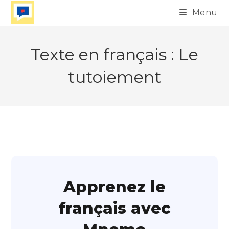
Skip
Menu
to
content
Texte en français : Le
tutoiement
Apprenez le
français avec