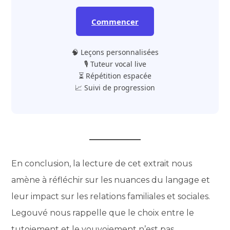
Commencer
🧠 Leçons personnalisées
🎙️ Tuteur vocal live
⏳ Répétition espacée
📈 Suivi de progression
En conclusion, la lecture de cet extrait nous
amène à réfléchir sur les nuances du langage et
leur impact sur les relations familiales et sociales.
Legouvé nous rappelle que le choix entre le
tutoiement et le vouvoiement n’est pas