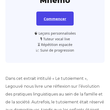
Mnemo
Commencer
🧠 Leçons personnalisées
🎙️ Tuteur vocal live
⏳ Répétition espacée
📈 Suivi de progression
Dans cet extrait intitulé « Le tutoiement »,
Legouvé nous livre une réflexion sur l’évolution
des pratiques linguistiques au sein de la famille et
de la société. Autrefois, le tutoiement était réservé
aux domestiques, tandis que les enfants étaient