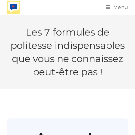
Skip
Menu
to
content
Les 7 formules de
politesse indispensables
que vous ne connaissez
peut-être pas !