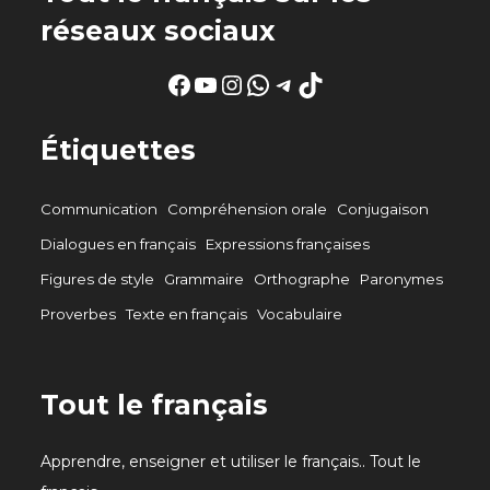
réseaux sociaux
Facebook
YouTube
Instagram
WhatsApp
Telegram
TikTok
Étiquettes
Communication
Compréhension orale
Conjugaison
Dialogues en français
Expressions françaises
Figures de style
Grammaire
Orthographe
Paronymes
Proverbes
Texte en français
Vocabulaire
Tout le français
Apprendre, enseigner et utiliser le français.. Tout le