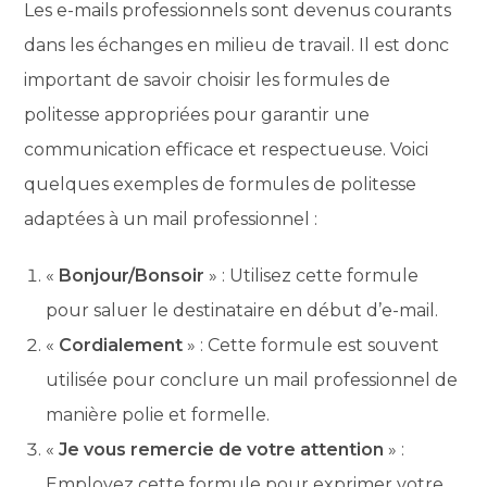
Les e-mails professionnels sont devenus courants
dans les échanges en milieu de travail. Il est donc
important de savoir choisir les formules de
politesse appropriées pour garantir une
communication efficace et respectueuse. Voici
quelques exemples de formules de politesse
adaptées à un mail professionnel :
«
Bonjour/Bonsoir
» : Utilisez cette formule
pour saluer le destinataire en début d’e-mail.
«
Cordialement
» : Cette formule est souvent
utilisée pour conclure un mail professionnel de
manière polie et formelle.
«
Je vous remercie de votre attention
» :
Employez cette formule pour exprimer votre