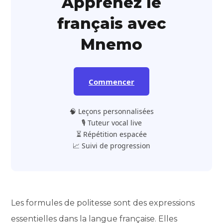
Apprenez le
français avec
Mnemo
Commencer
🧠 Leçons personnalisées
🎙️ Tuteur vocal live
⏳ Répétition espacée
📈 Suivi de progression
Les formules de politesse sont des expressions
essentielles dans la langue française. Elles