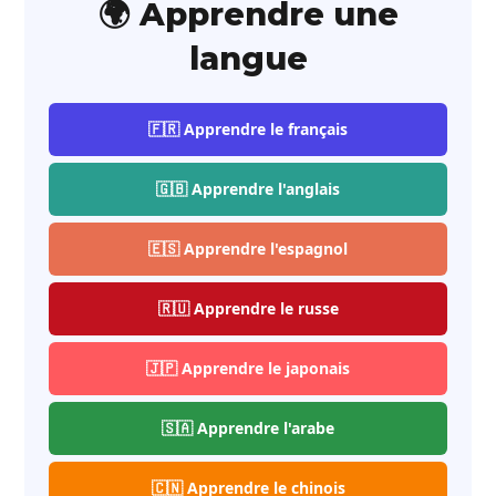
🌍 Apprendre une
langue
🇫🇷 Apprendre le français
🇬🇧 Apprendre l'anglais
🇪🇸 Apprendre l'espagnol
🇷🇺 Apprendre le russe
🇯🇵 Apprendre le japonais
🇸🇦 Apprendre l'arabe
🇨🇳 Apprendre le chinois