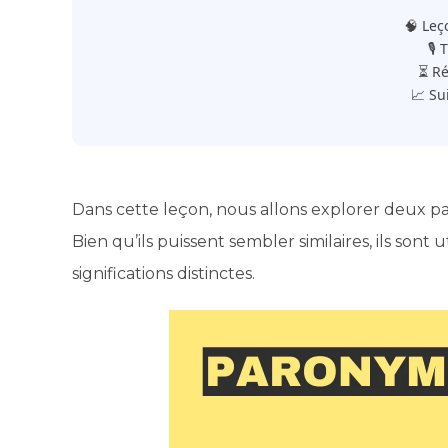
🧠 Leç
🎙️
⏳ Ré
📈 Su
Dans cette leçon, nous allons explorer deux pa
Bien qu’ils puissent sembler similaires, ils sont 
significations distinctes.