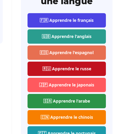
une langue
🇫🇷 Apprendre le français
🇬🇧 Apprendre l'anglais
🇪🇸 Apprendre l'espagnol
🇷🇺 Apprendre le russe
🇯🇵 Apprendre le japonais
🇸🇦 Apprendre l'arabe
🇨🇳 Apprendre le chinois
🇵🇹 Apprendre le portugais