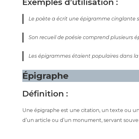
Exemples d’utilisation :
Le poète a écrit une épigramme cinglante su
Son recueil de poésie comprend plusieurs é
Les épigrammes étaient populaires dans la l
Épigraphe
Définition :
Une épigraphe est une citation, un texte ou une
d’un article ou d’un monument, servant souven