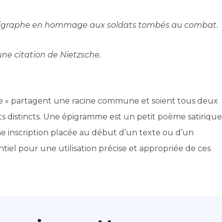
graphe en hommage aux soldats tombés au combat.
une citation de Nietzsche.
he » partagent une racine commune et soient tous deux
epts distincts. Une épigramme est un petit poème satirique
e inscription placée au début d’un texte ou d’un
l pour une utilisation précise et appropriée de ces