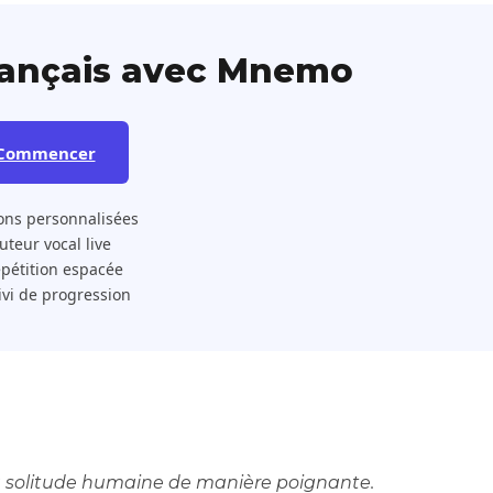
rançais avec Mnemo
Commencer
ons personnalisées
 Tuteur vocal live
pétition espacée
ivi de progression
a solitude humaine de manière poignante.