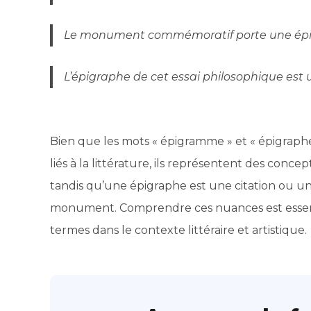
Le monument commémoratif porte une épi
L’épigraphe de cet essai philosophique est 
Bien que les mots « épigramme » et « épigrap
liés à la littérature, ils représentent des conc
tandis qu’une épigraphe est une citation ou un
monument. Comprendre ces nuances est essentie
termes dans le contexte littéraire et artistique.