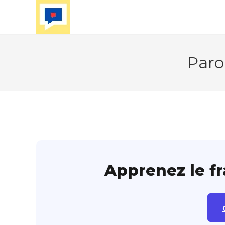
Skip
to
content
Paro
Apprenez le f