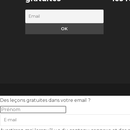
Des leçons gratuites dans votre email ?