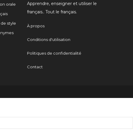
Apprendre, enseigner et utiliser le
n orale
français.. Tout le français.
çais
 de style
À propos
onymes
Conditions d'utilisation
Politiques de confidentialité
Contact