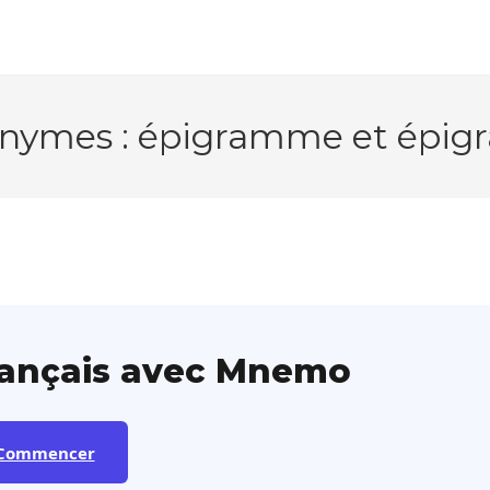
nymes : épigramme et épig
rançais avec Mnemo
Commencer