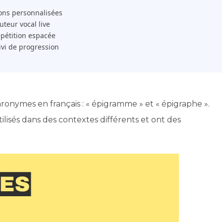
ons personnalisées
 Tuteur vocal live
pétition espacée
ivi de progression
ronymes en français : « épigramme » et « épigraphe ».
utilisés dans des contextes différents et ont des