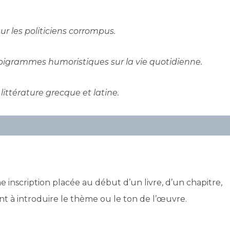
r les politiciens corrompus.
pigrammes humoristiques sur la vie quotidienne.
ittérature grecque et latine.
 inscription placée au début d’un livre, d’un chapitre,
t à introduire le thème ou le ton de l’œuvre.