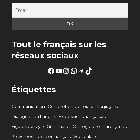
Tout le français sur les
réseaux sociaux
Facebook
YouTube
Instagram
WhatsApp
Telegram
TikTok
Étiquettes
Communication
Compréhension orale
Conjugaison
Dialogues en français
Expressions françaises
Figures de style
Grammaire
Orthographe
Paronymes
Proverbes
Texte en français
Vocabulaire