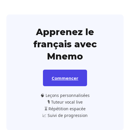
Apprenez le
français avec
Mnemo
Commencer
🧠 Leçons personnalisées
🎙️ Tuteur vocal live
⏳ Répétition espacée
📈 Suivi de progression