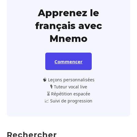
Apprenez le
français avec
Mnemo
Commencer
🧠 Leçons personnalisées
🎙️ Tuteur vocal live
⏳ Répétition espacée
📈 Suivi de progression
Rechercher