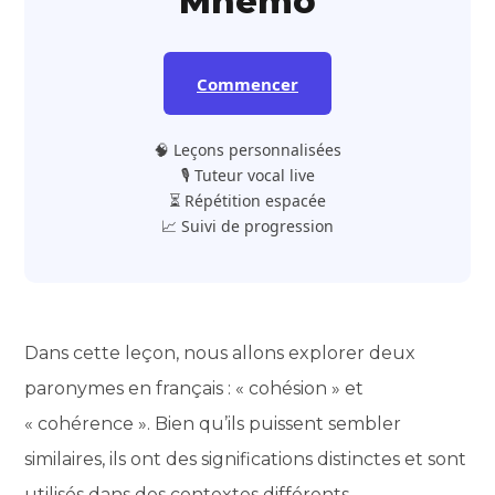
Mnemo
Commencer
🧠 Leçons personnalisées
🎙️ Tuteur vocal live
⏳ Répétition espacée
📈 Suivi de progression
Dans cette leçon, nous allons explorer deux
paronymes en français : « cohésion » et
« cohérence ». Bien qu’ils puissent sembler
similaires, ils ont des significations distinctes et sont
utilisés dans des contextes différents.