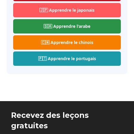
🇯🇵 Apprendre le japonais
🇸🇦 Apprendre l'arabe
🇨🇳 Apprendre le chinois
🇵🇹 Apprendre le portugais
Recevez des leçons
gratuites