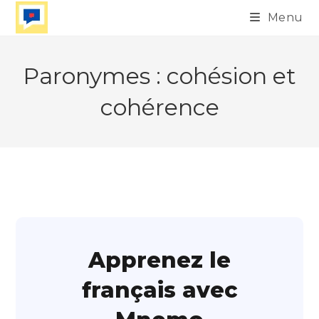
Skip
Menu
to
content
Paronymes : cohésion et
cohérence
Apprenez le
français avec