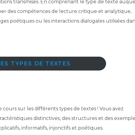
tions transmises. En comprenant le type de texte auque
er des compétences de lecture critique et analytique,
ges poétiques ou les interactions dialogales utilisées da
LES TYPES DE TEXTES
 cours sur les différents types de textes ! Vous avez
téristiques distinctives, des structures et des exempl
plicatifs, informatifs, injonctifs et poétiques.