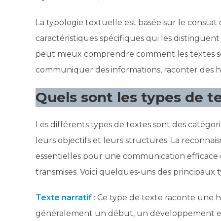
La typologie textuelle est basée sur le constat
caractéristiques spécifiques qui les distinguent
peut mieux comprendre comment les textes son
communiquer des informations, raconter des hist
Quels sont les types de te
Les différents types de textes sont des catégor
leurs objectifs et leurs structures. La reconna
essentielles pour une communication efficace
transmises. Voici quelques-uns des principaux t
Texte narratif
: Ce type de texte raconte une 
généralement un début, un développement et 