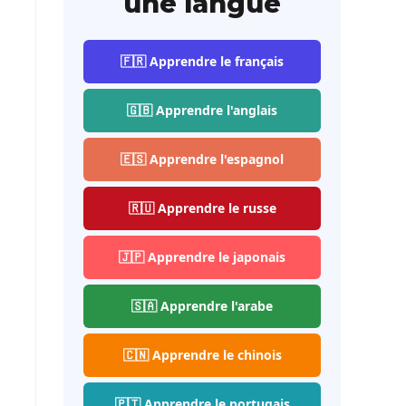
une langue
🇫🇷 Apprendre le français
🇬🇧 Apprendre l'anglais
🇪🇸 Apprendre l'espagnol
🇷🇺 Apprendre le russe
🇯🇵 Apprendre le japonais
🇸🇦 Apprendre l'arabe
🇨🇳 Apprendre le chinois
🇵🇹 Apprendre le portugais