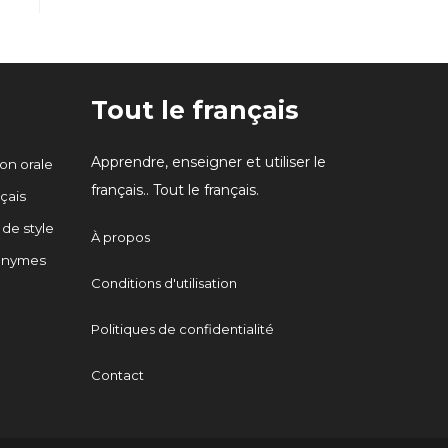
Tout le français
Apprendre, enseigner et utiliser le
n orale
français.. Tout le français.
çais
 de style
À propos
onymes
Conditions d'utilisation
Politiques de confidentialité
Contact