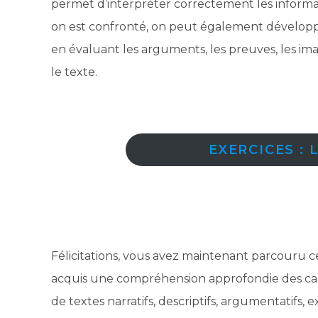
permet d’interpréter correctement les informa
on est confronté, on peut également développ
en évaluant les arguments, les preuves, les ima
le texte.
EXERCICES : 
Félicitations, vous avez maintenant parcouru ce
acquis une compréhension approfondie des carac
de textes narratifs, descriptifs, argumentatifs, ex