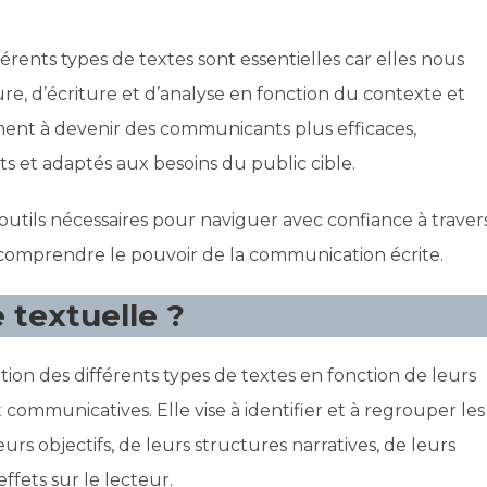
rents types de textes sont essentielles car elles nous
e, d’écriture et d’analyse en fonction du contexte et
ement à devenir des communicants plus efficaces,
ts et adaptés aux besoins du public cible.
 outils nécessaires pour naviguer avec confiance à traver
comprendre le pouvoir de la communication écrite.
 textuelle ?
cation des différents types de textes en fonction de leurs
t communicatives. Elle vise à identifier et à regrouper les
urs objectifs, de leurs structures narratives, de leurs
effets sur le lecteur.