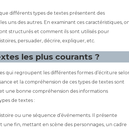
 que différents types de textes présentent des
 les uns des autres. En examinant ces caractéristiques, o
t structurés et comment ils sont utilisés pour
oires, persuader, décrire, expliquer, etc.
xtes les plus courants ?
ies qui regroupent les différentes formes d’écriture selo
issance et la compréhension de ces types de textes sont
 et une bonne compréhension des informations
ypes de textes :
histoire ou une séquence d’événements. Il présente
une fin, mettant en scène des personnages, un cadre