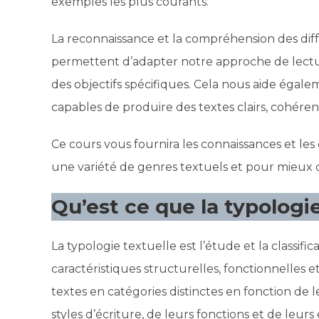
exemples les plus courants.
La reconnaissance et la compréhension des diffé
permettent d’adapter notre approche de lectur
des objectifs spécifiques. Cela nous aide égal
capables de produire des textes clairs, cohéren
Ce cours vous fournira les connaissances et les
une variété de genres textuels et pour mieux 
Qu’est ce que la typologie
La typologie textuelle est l’étude et la classifi
caractéristiques structurelles, fonctionnelles e
textes en catégories distinctes en fonction de le
styles d’écriture, de leurs fonctions et de leurs 