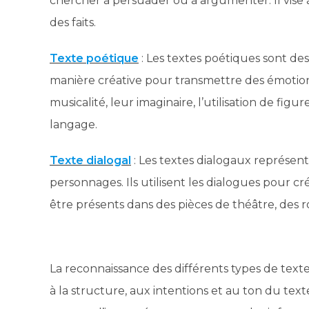
chercher à persuader ou à argumenter. Il vise
des faits.
Texte poétique
: Les textes poétiques sont des
manière créative pour transmettre des émotions, 
musicalité, leur imaginaire, l’utilisation de fig
langage.
Texte dialogal
: Les textes dialogaux représen
personnages. Ils utilisent les dialogues pour 
être présents dans des pièces de théâtre, des ro
La reconnaissance des différents types de text
à la structure, aux intentions et au ton du tex