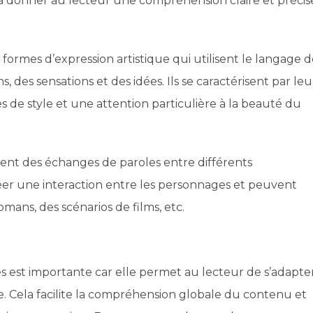
 à donner au lecteur une compréhension claire et précis
 formes d’expression artistique qui utilisent le langage 
des sensations et des idées. Ils se caractérisent par leu
ures de style et une attention particulière à la beauté du
tent des échanges de paroles entre différents
créer une interaction entre les personnages et peuvent
mans, des scénarios de films, etc.
es est importante car elle permet au lecteur de s’adapte
te. Cela facilite la compréhension globale du contenu et