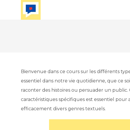
Skip
to
content
Bienvenue dans ce cours sur les différents typ
essentiel dans notre vie quotidienne, que ce so
raconter des histoires ou persuader un public.
caractéristiques spécifiques est essentiel pour a
efficacement divers genres textuels.