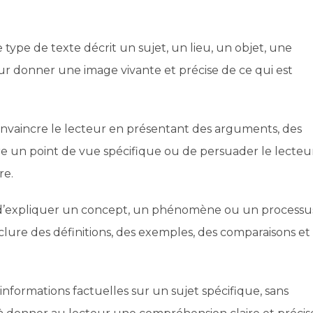
type de texte décrit un sujet, un lieu, un objet, une
 pour donner une image vivante et précise de ce qui est
convaincre le lecteur en présentant des arguments, des
dre un point de vue spécifique ou de persuader le lecteu
re.
t d’expliquer un concept, un phénomène ou un processu
clure des définitions, des exemples, des comparaisons et
 informations factuelles sur un sujet spécifique, sans