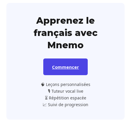
Apprenez le
français avec
Mnemo
Commencer
🧠 Leçons personnalisées
🎙️ Tuteur vocal live
⏳ Répétition espacée
📈 Suivi de progression