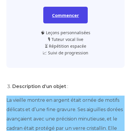
Commencer
🧠 Leçons personnalisées
🎙️ Tuteur vocal live
⏳ Répétition espacée
📈 Suivi de progression
Description d’un objet
:
La vieille montre en argent était ornée de motifs
délicats et d’une fine gravure. Ses aiguilles dorées
avançaient avec une précision minutieuse, et le
cadran était protégé par un verre cristallin. Elle