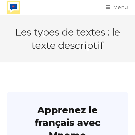
Skip
Menu
to
content
Les types de textes : le
texte descriptif
Apprenez le
français avec