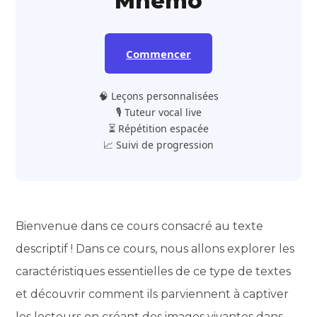
Mnemo
Commencer
🧠 Leçons personnalisées
🎙️ Tuteur vocal live
⏳ Répétition espacée
📈 Suivi de progression
Bienvenue dans ce cours consacré au texte
descriptif ! Dans ce cours, nous allons explorer les
caractéristiques essentielles de ce type de textes
et découvrir comment ils parviennent à captiver
les lecteurs en créant des images vivantes dans