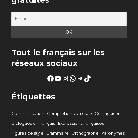
Tout le français sur les
réseaux sociaux
Facebook
YouTube
Instagram
WhatsApp
Telegram
TikTok
Étiquettes
Communication
Compréhension orale
Conjugaison
Dialogues en français
Expressions françaises
Figures de style
Grammaire
Orthographe
Paronymes