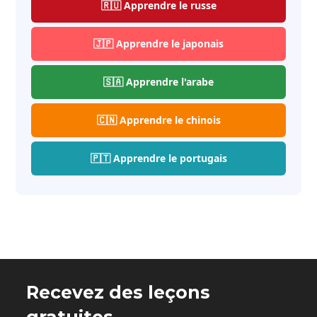
🇷🇺 Apprendre le russe
🇯🇵 Apprendre le japonais
🇸🇦 Apprendre l'arabe
🇨🇳 Apprendre le chinois
🇵🇹 Apprendre le portugais
Recevez des leçons
gratuites