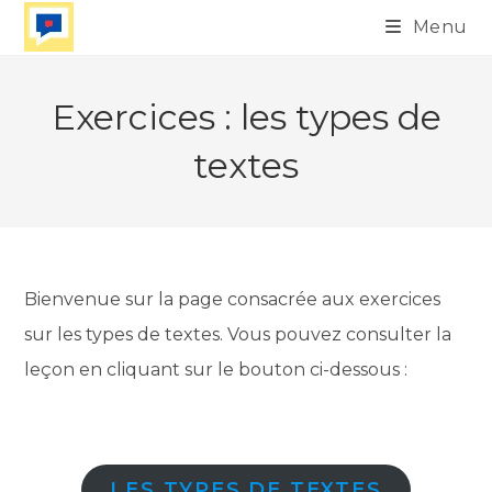
Skip
Menu
to
content
Exercices : les types de
textes
Bienvenue sur la page consacrée aux exercices
sur les types de textes. Vous pouvez consulter la
leçon en cliquant sur le bouton ci-dessous :
LES TYPES DE TEXTES