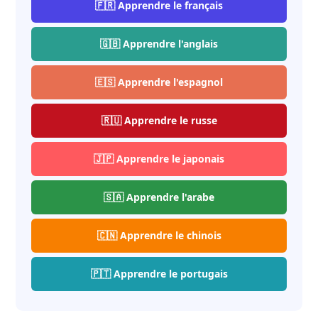
🇫🇷 Apprendre le français
🇬🇧 Apprendre l'anglais
🇪🇸 Apprendre l'espagnol
🇷🇺 Apprendre le russe
🇯🇵 Apprendre le japonais
🇸🇦 Apprendre l'arabe
🇨🇳 Apprendre le chinois
🇵🇹 Apprendre le portugais