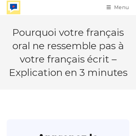
Skip
Menu
to
content
Pourquoi votre français
oral ne ressemble pas à
votre français écrit –
Explication en 3 minutes