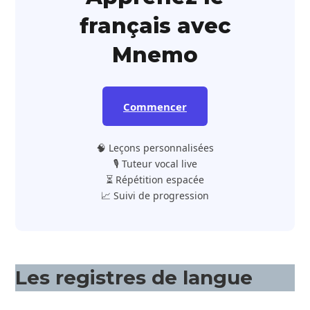
français avec
Mnemo
Commencer
🧠 Leçons personnalisées
🎙️ Tuteur vocal live
⏳ Répétition espacée
📈 Suivi de progression
Les registres de langue