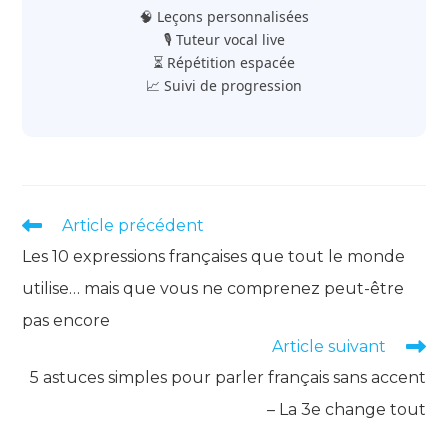
🧠 Leçons personnalisées
🎙️ Tuteur vocal live
⏳ Répétition espacée
📈 Suivi de progression
Read
Article précédent
more
Les 10 expressions françaises que tout le monde
articles
utilise… mais que vous ne comprenez peut-être
pas encore
Article suivant
5 astuces simples pour parler français sans accent
– La 3e change tout