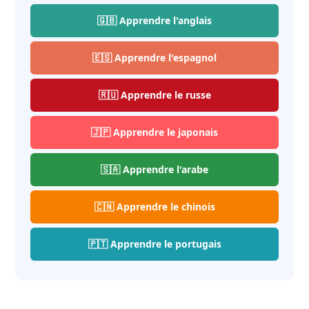
🇬🇧 Apprendre l'anglais
🇪🇸 Apprendre l'espagnol
🇷🇺 Apprendre le russe
🇯🇵 Apprendre le japonais
🇸🇦 Apprendre l'arabe
🇨🇳 Apprendre le chinois
🇵🇹 Apprendre le portugais