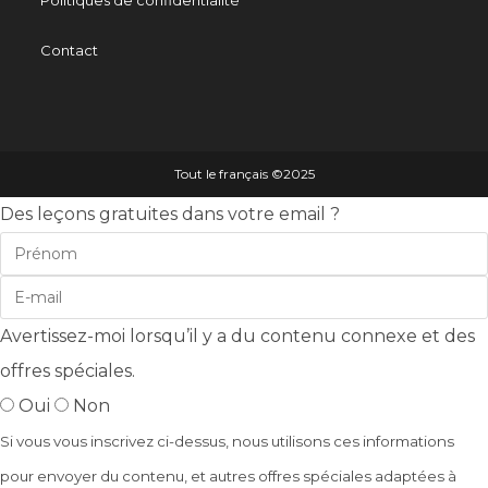
Politiques de confidentialité
Contact
Tout le français ©️2025
Des leçons gratuites dans votre email ?
Avertissez-moi lorsqu’il y a du contenu connexe et des
offres spéciales.
Oui
Non
Si vous vous inscrivez ci-dessus, nous utilisons ces informations
pour envoyer du contenu, et autres offres spéciales adaptées à