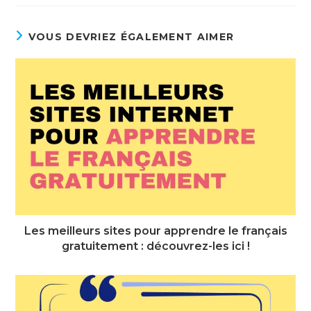
VOUS DEVRIEZ ÉGALEMENT AIMER
Les meilleurs sites pour apprendre le français
gratuitement : découvrez-les ici !