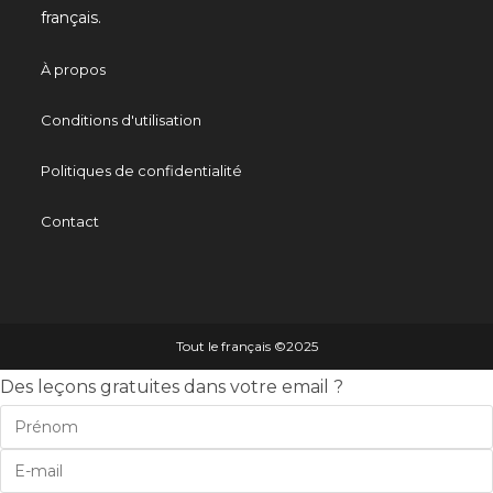
français.
À propos
Conditions d'utilisation
Politiques de confidentialité
Contact
Tout le français ©️2025
Des leçons gratuites dans votre email ?