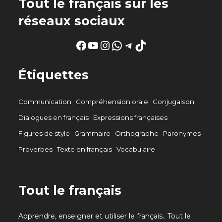
Tout le français sur les
réseaux sociaux
Facebook
YouTube
Instagram
WhatsApp
Telegram
TikTok
Étiquettes
Communication
Compréhension orale
Conjugaison
Dialogues en français
Expressions françaises
Figures de style
Grammaire
Orthographe
Paronymes
Proverbes
Texte en français
Vocabulaire
Tout le français
Apprendre, enseigner et utiliser le français.. Tout le