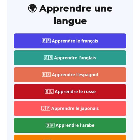
🌍 Apprendre une
langue
🇫🇷 Apprendre le français
🇬🇧 Apprendre l'anglais
🇪🇸 Apprendre l'espagnol
🇷🇺 Apprendre le russe
🇯🇵 Apprendre le japonais
🇸🇦 Apprendre l'arabe