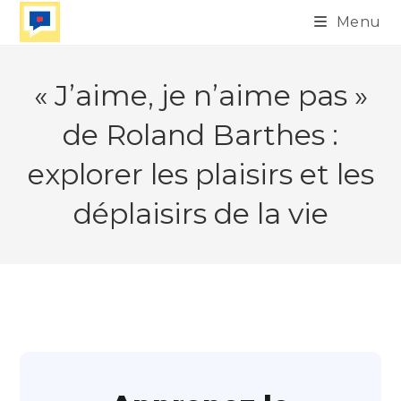
Skip
Menu
to
content
« J’aime, je n’aime pas »
de Roland Barthes :
explorer les plaisirs et les
déplaisirs de la vie