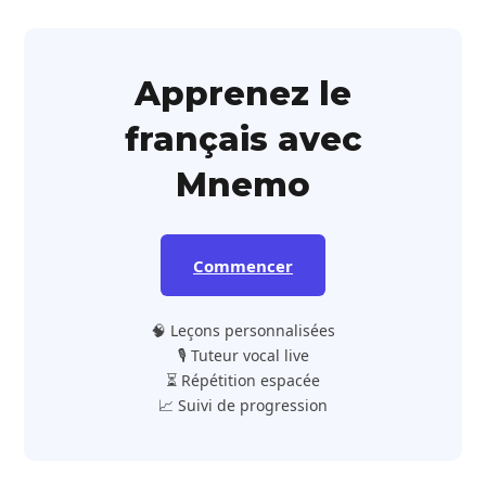
Apprenez le
français avec
Mnemo
Commencer
🧠 Leçons personnalisées
🎙️ Tuteur vocal live
⏳ Répétition espacée
📈 Suivi de progression