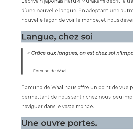
L’écrivain japonais Haruki Murakami décrit la tr
d’une nouvelle langue. En adoptant une autre
nouvelle façon de voir le monde, et nous deven
Langue, chez soi
« Grâce aux langues, on est chez soi n’impo
Edmund de Waal
Edmund de Waal nous offre un point de vue pré
permettant de nous sentir chez nous, peu imp
naviguer dans le vaste monde.
Une ouvre portes.