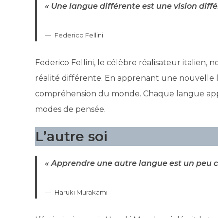
« Une langue différente est une vision diffé
Federico Fellini
Federico Fellini, le célèbre réalisateur italie
réalité différente. En apprenant une nouvelle 
compréhension du monde. Chaque langue apport
modes de pensée.
L’autre soi
« Apprendre une autre langue est un peu 
Haruki Murakami