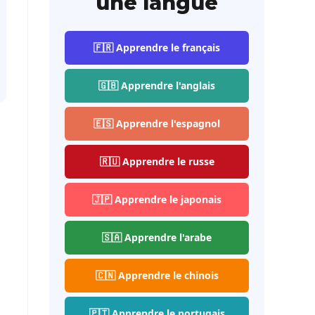
une langue
🇫🇷 Apprendre le français
🇬🇧 Apprendre l'anglais
🇪🇸 Apprendre l'espagnol
🇷🇺 Apprendre le russe
🇯🇵 Apprendre le japonais
🇸🇦 Apprendre l'arabe
🇨🇳 Apprendre le chinois
🇵🇹 Apprendre le portugais