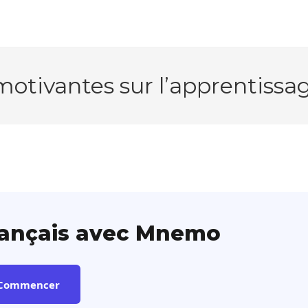
 motivantes sur l’apprentissa
rançais avec Mnemo
Commencer