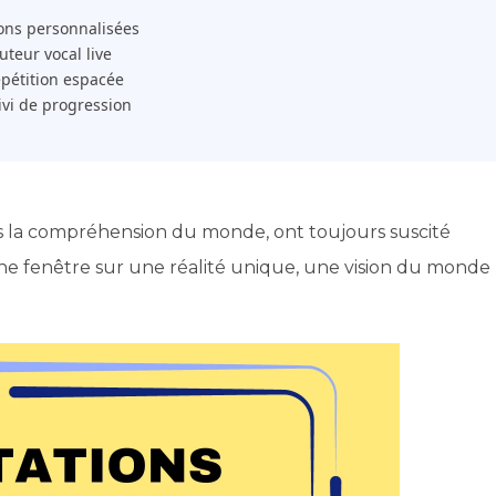
ons personnalisées
 Tuteur vocal live
pétition espacée
ivi de progression
ers la compréhension du monde, ont toujours suscité
une fenêtre sur une réalité unique, une vision du monde