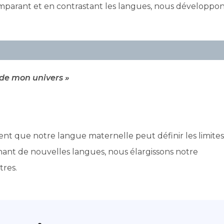
parant et en contrastant les langues, nous développo
 de mon univers »
nt que notre langue maternelle peut définir les limites
nt de nouvelles langues, nous élargissons notre
tres.