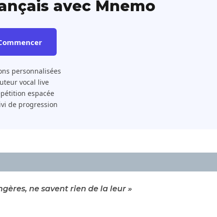
rançais avec Mnemo
Commencer
ons personnalisées
 Tuteur vocal live
pétition espacée
ivi de progression
gères, ne savent rien de la leur »