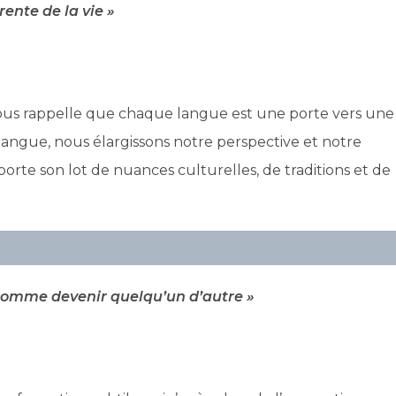
rente de la vie »
n, nous rappelle que chaque langue est une porte vers une
langue, nous élargissons notre perspective et notre
e son lot de nuances culturelles, de traditions et de
comme devenir quelqu’un d’autre »