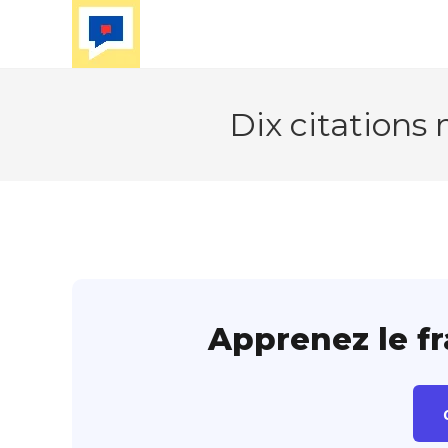
Skip
to
content
Dix citations
Apprenez le f