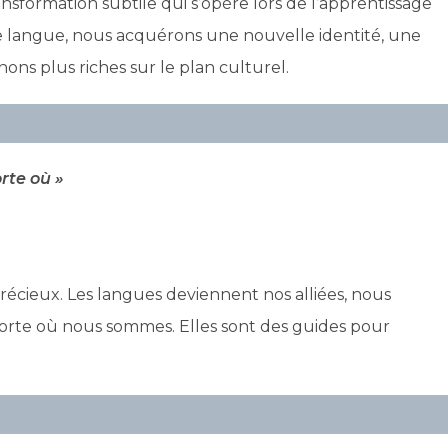
ansformation subtile qui s’opère lors de l’apprentissage
 langue, nous acquérons une nouvelle identité, une
ons plus riches sur le plan culturel.
rte où »
cieux. Les langues deviennent nos alliées, nous
orte où nous sommes. Elles sont des guides pour