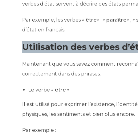
verbes d’état servent à décrire des états perm
Par exemple, les verbes «
être
« , «
paraître
« , «
d’état en français.
Utilisation des verbes d’é
Maintenant que vous savez comment reconnaîtr
correctement dans des phrases.
Le verbe «
être
»
Il est utilisé pour exprimer l’existence, l’identité
physiques, les sentiments et bien plus encore.
Par exemple :