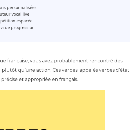
ons personnalisées
 Tuteur vocal live
pétition espacée
ivi de progression
gue française, vous avez probablement rencontré des
plutôt qu’une action. Ces verbes, appelés verbes d’état
récise et appropriée en français.