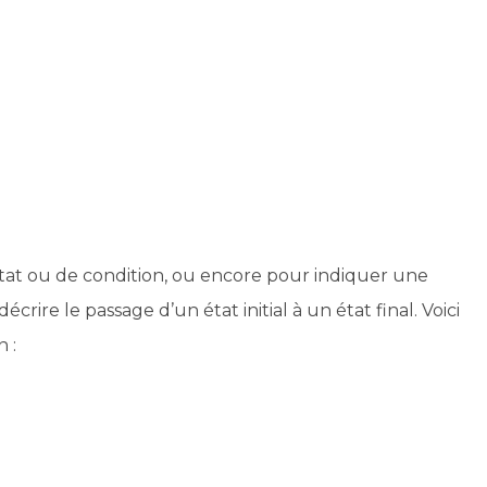
état ou de condition, ou encore pour indiquer une
rire le passage d’un état initial à un état final. Voici
 :