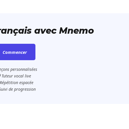
français avec Mnemo
Commencer
eçons personnalisées
️ Tuteur vocal live
Répétition espacée
Suivi de progression