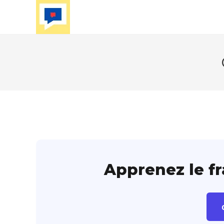
Skip
to
content
Apprenez le f