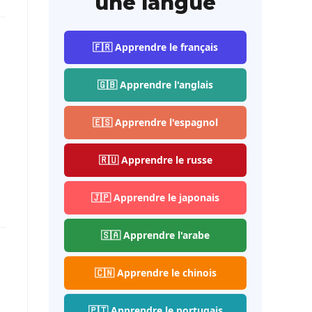
une langue
🇫🇷 Apprendre le français
🇬🇧 Apprendre l'anglais
🇪🇸 Apprendre l'espagnol
🇷🇺 Apprendre le russe
🇯🇵 Apprendre le japonais
🇸🇦 Apprendre l'arabe
🇨🇳 Apprendre le chinois
🇵🇹 Apprendre le portugais