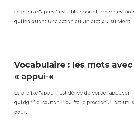
Le préfixe "après-" est utilisé pour former des mot
qui indiquent une action ou un état qui survient…
Vocabulaire : les mots avec
« appui-«
Le préfixe "appui-" est dérivé du verbe "appuyer",
qui signifie "soutenir" ou "faire pression". Il est utili
pour…