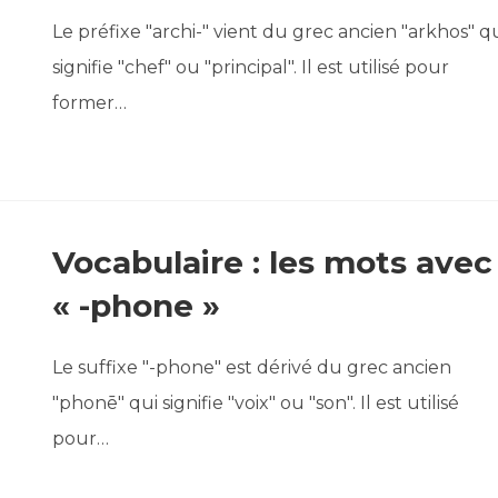
Le préfixe "archi-" vient du grec ancien "arkhos" q
signifie "chef" ou "principal". Il est utilisé pour
former…
Vocabulaire : les mots avec
« -phone »
Le suffixe "-phone" est dérivé du grec ancien
"phonē" qui signifie "voix" ou "son". Il est utilisé
pour…