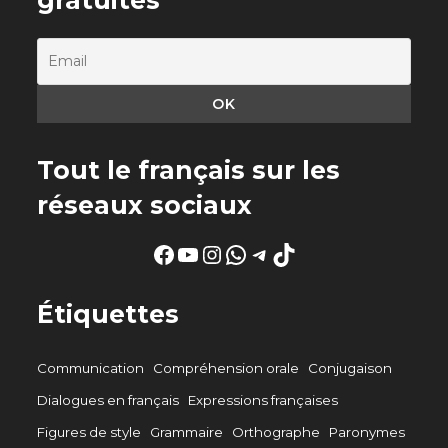
Tout le français sur les
réseaux sociaux
Facebook
YouTube
Instagram
WhatsApp
Telegram
TikTok
Étiquettes
Communication
Compréhension orale
Conjugaison
Dialogues en français
Expressions françaises
Figures de style
Grammaire
Orthographe
Paronymes