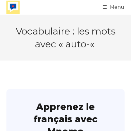
Skip
Menu
to
content
Vocabulaire : les mots
avec « auto-«
Apprenez le
français avec