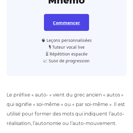
Mnemo
Commencer
🧠 Leçons personnalisées
🎙️ Tuteur vocal live
⏳ Répétition espacée
📈 Suivi de progression
Le préfixe « auto- » vient du grec ancien « autos »
qui signifie « soi-même » ou « par soi-même ». Il est
utilisé pour former des mots qui indiquent l’auto-
réalisation, l’autonomie ou l’auto-mouvement.