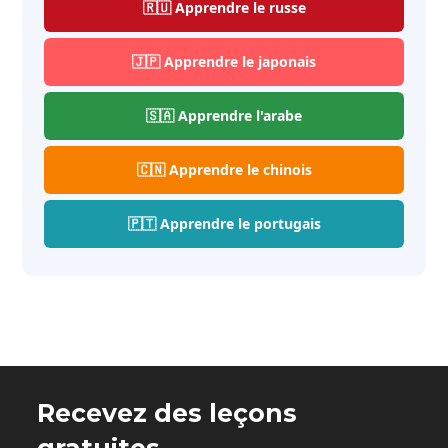
🇷🇺 Apprendre le russe
🇯🇵 Apprendre le japonais
🇸🇦 Apprendre l'arabe
🇨🇳 Apprendre le chinois
🇵🇹 Apprendre le portugais
Recevez des leçons
gratuites