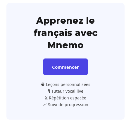
Apprenez le
français avec
Mnemo
Commencer
🧠 Leçons personnalisées
🎙️ Tuteur vocal live
⏳ Répétition espacée
📈 Suivi de progression