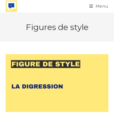
Skip
Menu
to
content
Figures de style