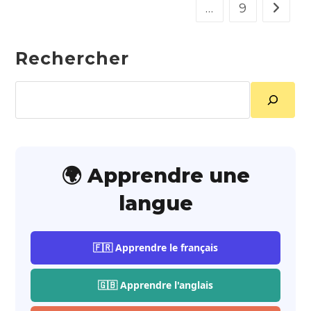
…
9
Aller à 
Rechercher
Rechercher
🌍 Apprendre une
langue
🇫🇷 Apprendre le français
🇬🇧 Apprendre l'anglais