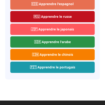
🇪🇸 Apprendre l'espagnol
🇷🇺 Apprendre le russe
🇯🇵 Apprendre le japonais
🇸🇦 Apprendre l'arabe
🇨🇳 Apprendre le chinois
🇵🇹 Apprendre le portugais