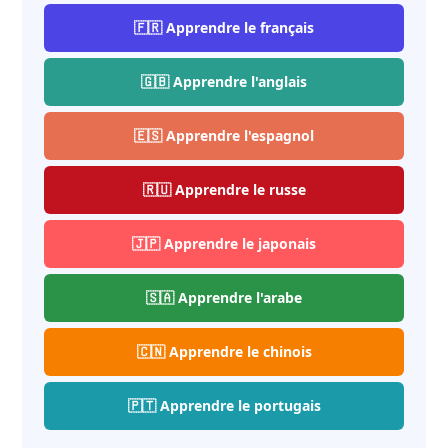
🇫🇷 Apprendre le français
🇬🇧 Apprendre l'anglais
🇪🇸 Apprendre l'espagnol
🇷🇺 Apprendre le russe
🇯🇵 Apprendre le japonais
🇸🇦 Apprendre l'arabe
🇨🇳 Apprendre le chinois
🇵🇹 Apprendre le portugais