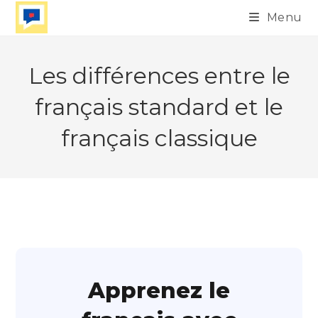
Skip
Menu
to
content
Les différences entre le
français standard et le
français classique
Apprenez le