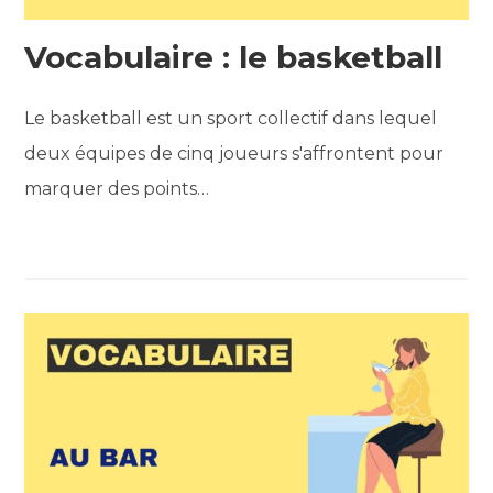
Vocabulaire : le basketball
Le basketball est un sport collectif dans lequel
deux équipes de cinq joueurs s'affrontent pour
marquer des points…