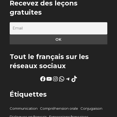
Recevez des leçons
gratuites
Tout le français sur les
réseaux sociaux
Facebook
YouTube
Instagram
WhatsApp
Telegram
TikTok
Étiquettes
Communication
Compréhension orale
Conjugaison
Dialogues en français
Expressions françaises