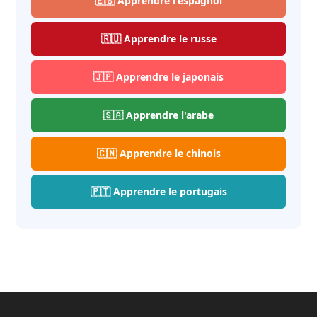
🇪🇸 Apprendre l'espagnol
🇷🇺 Apprendre le russe
🇯🇵 Apprendre le japonais
🇸🇦 Apprendre l'arabe
🇨🇳 Apprendre le chinois
🇵🇹 Apprendre le portugais