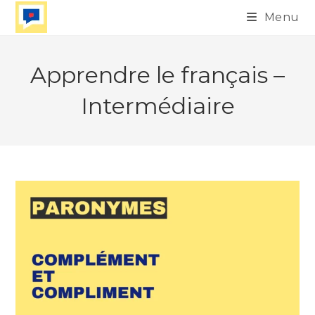
Skip
Menu
to
content
Apprendre le français –
Intermédiaire