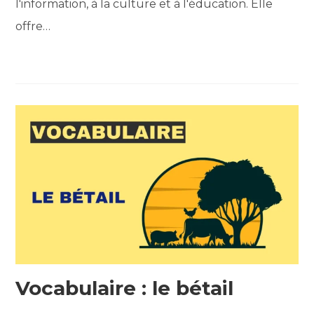
l'information, à la culture et à l'éducation. Elle
offre…
Vocabulaire : le bétail