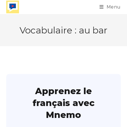
Skip
Menu
to
content
Vocabulaire : au bar
Apprenez le
français avec
Mnemo