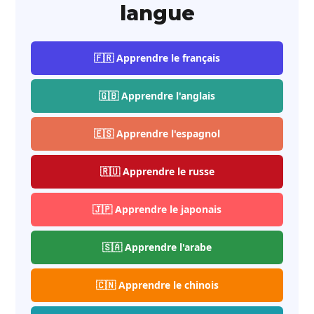
langue
🇫🇷 Apprendre le français
🇬🇧 Apprendre l'anglais
🇪🇸 Apprendre l'espagnol
🇷🇺 Apprendre le russe
🇯🇵 Apprendre le japonais
🇸🇦 Apprendre l'arabe
🇨🇳 Apprendre le chinois