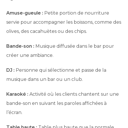
Amuse-gueule :
Petite portion de nourriture
servie pour accompagner les boissons, comme des
olives, des cacahuètes ou des chips.
Bande-son :
Musique diffusée dans le bar pour
créer une ambiance.
DJ :
Personne qui sélectionne et passe de la
musique dans un bar ou un club.
Karaoké :
Activité où les clients chantent sur une
bande-son en suivant les paroles affichées à
l’écran.
Table haute :
Table plus haute que la normale,