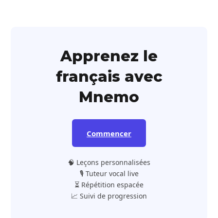
Apprenez le
français avec
Mnemo
Commencer
🧠 Leçons personnalisées
🎙️ Tuteur vocal live
⏳ Répétition espacée
📈 Suivi de progression