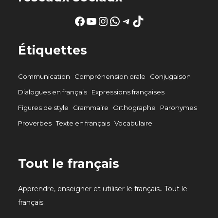
Facebook
YouTube
Instagram
WhatsApp
Telegram
TikTok
Étiquettes
Communication
Compréhension orale
Conjugaison
Dialogues en français
Expressions françaises
Figures de style
Grammaire
Orthographe
Paronymes
Proverbes
Texte en français
Vocabulaire
Tout le français
Apprendre, enseigner et utiliser le français.. Tout le
français.