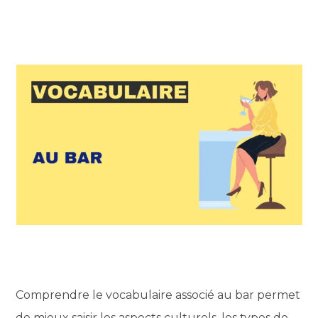
Comprendre le vocabulaire associé au bar permet
de mieux saisir les aspects culturels, les types de