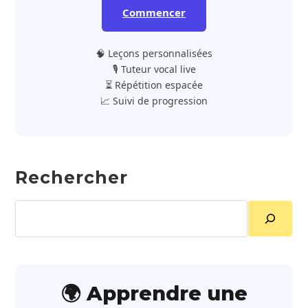
Commencer
🧠 Leçons personnalisées
🎙️ Tuteur vocal live
⏳ Répétition espacée
📈 Suivi de progression
Rechercher
Rechercher
🌍 Apprendre une