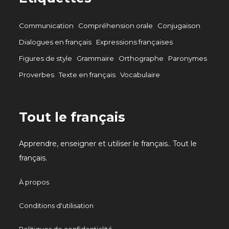
Communication
Compréhension orale
Conjugaison
Dialogues en français
Expressions françaises
Figures de style
Grammaire
Orthographe
Paronymes
Proverbes
Texte en français
Vocabulaire
Tout le français
Apprendre, enseigner et utiliser le français.. Tout le
français.
À propos
Conditions d'utilisation
Politiques de confidentialité