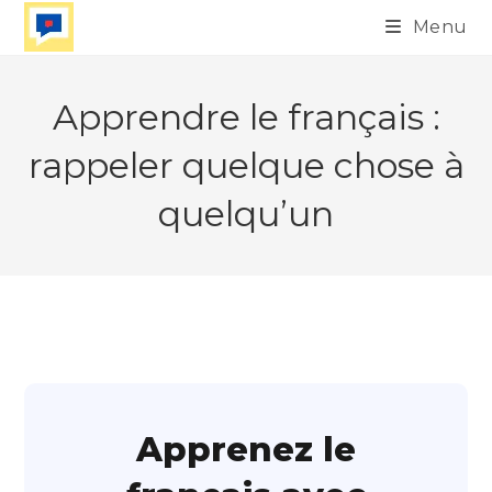
Skip
Menu
to
content
Apprendre le français :
rappeler quelque chose à
quelqu’un
Apprenez le