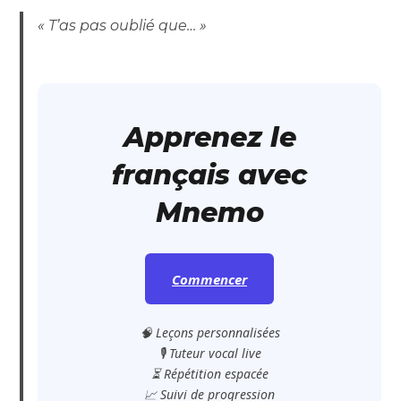
« T’as pas oublié que… »
Apprenez le
français avec
Mnemo
Commencer
🧠 Leçons personnalisées
🎙️ Tuteur vocal live
⏳ Répétition espacée
📈 Suivi de progression