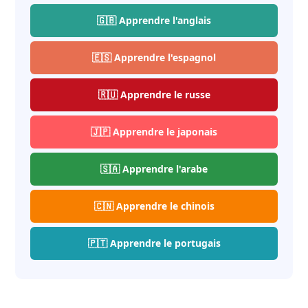
🇬🇧 Apprendre l'anglais
🇪🇸 Apprendre l'espagnol
🇷🇺 Apprendre le russe
🇯🇵 Apprendre le japonais
🇸🇦 Apprendre l'arabe
🇨🇳 Apprendre le chinois
🇵🇹 Apprendre le portugais