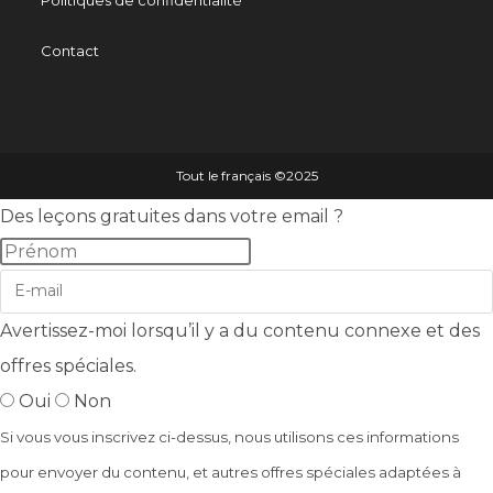
Contact
Tout le français ©️2025
Des leçons gratuites dans votre email ?
Avertissez-moi lorsqu’il y a du contenu connexe et des
offres spéciales.
Oui
Non
Si vous vous inscrivez ci-dessus, nous utilisons ces informations
pour envoyer du contenu, et autres offres spéciales adaptées à