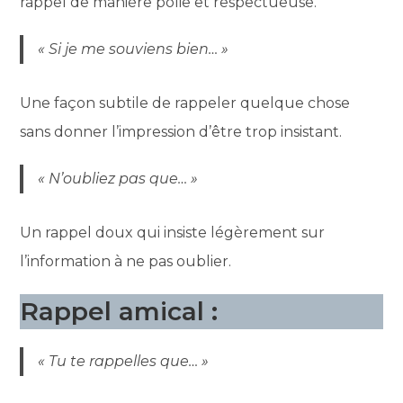
rappel de manière polie et respectueuse.
« Si je me souviens bien… »
Une façon subtile de rappeler quelque chose
sans donner l’impression d’être trop insistant.
« N’oubliez pas que… »
Un rappel doux qui insiste légèrement sur
l’information à ne pas oublier.
Rappel amical :
« Tu te rappelles que… »