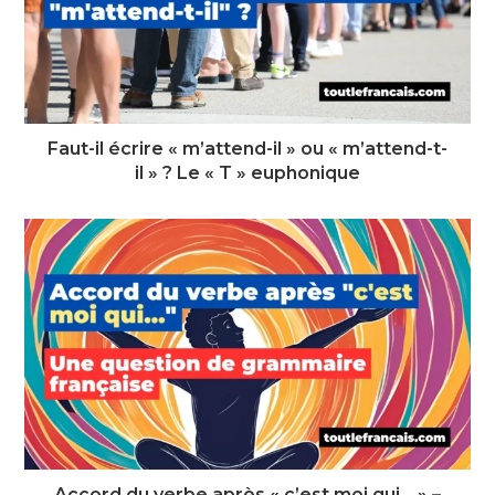
Faut-il écrire « m’attend-il » ou « m’attend-t-
il » ? Le « T » euphonique
Accord du verbe après « c’est moi qui… » –