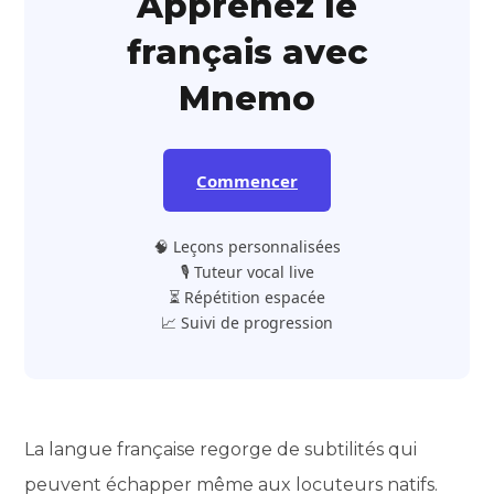
Apprenez le
français avec
Mnemo
Commencer
🧠 Leçons personnalisées
🎙️ Tuteur vocal live
⏳ Répétition espacée
📈 Suivi de progression
La langue française regorge de subtilités qui
peuvent échapper même aux locuteurs natifs.