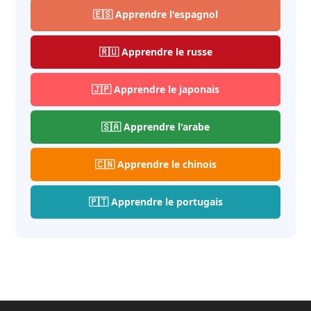
🇪🇸 Apprendre l'espagnol
🇷🇺 Apprendre le russe
🇯🇵 Apprendre le japonais
🇸🇦 Apprendre l'arabe
🇨🇳 Apprendre le chinois
🇵🇹 Apprendre le portugais