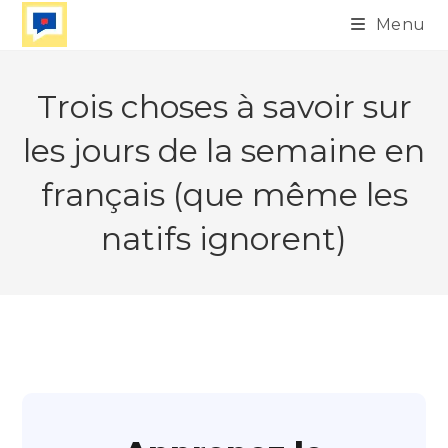
Skip
Menu
to
content
Trois choses à savoir sur
les jours de la semaine en
français (que même les
natifs ignorent)