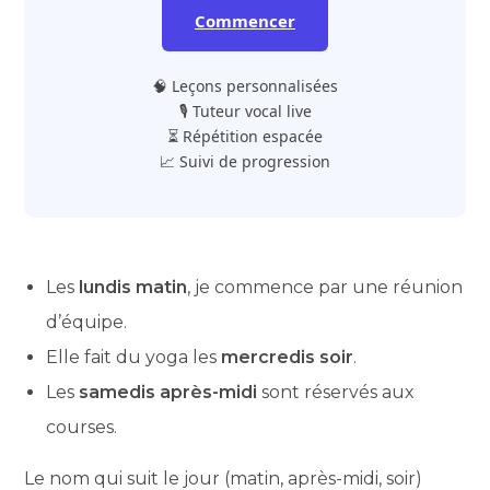
Commencer
🧠 Leçons personnalisées
🎙️ Tuteur vocal live
⏳ Répétition espacée
📈 Suivi de progression
Les
lundis matin
, je commence par une réunion
d’équipe.
Elle fait du yoga les
mercredis soir
.
Les
samedis après-midi
sont réservés aux
courses.
Le nom qui suit le jour (matin, après-midi, soir)