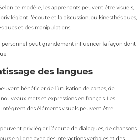
 Selon ce modèle, les apprenants peuvent être visuels,
 privilégiant l’écoute et la discussion, ou kinesthésiques,
siques et des manipulations.
e personnel peut grandement influencer la façon dont
ue.
ntissage des langues
uvent bénéficier de l’utilisation de cartes, de
nouveaux mots et expressions en français. Les
i intègrent des éléments visuels peuvent être
 peuvent privilégier l’écoute de dialogues, de chansons
cours en ligne avec des interactions verbales et des