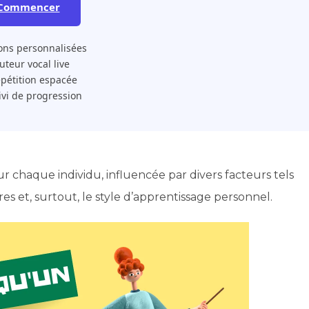
Commencer
ons personnalisées
 Tuteur vocal live
pétition espacée
ivi de progression
 chaque individu, influencée par divers facteurs tels
s et, surtout, le style d’apprentissage personnel.