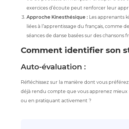
exercices d’écoute peut renforcer leur appr
Approche Kinesthésique :
Les apprenants ki
liées à l’apprentissage du français, comme d
séances de danse basées sur des chansons fr
Comment identifier son s
Auto-évaluation :
Réfléchissez sur la manière dont vous préfére
déjà rendu compte que vous apprenez mieux en
ou en pratiquant activement ?