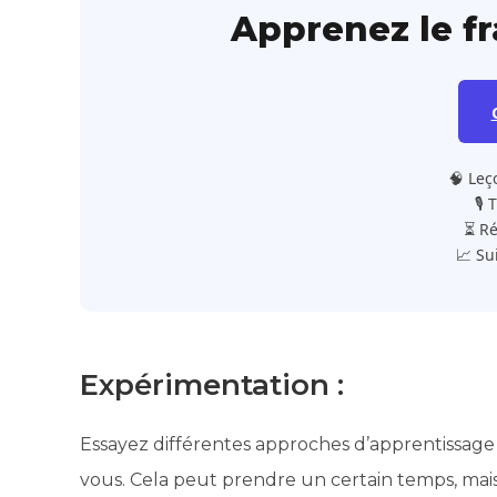
Apprenez le f
🧠 Leç
🎙️
⏳ Ré
📈 Su
Expérimentation :
Essayez différentes approches d’apprentissage
vous. Cela peut prendre un certain temps, mais