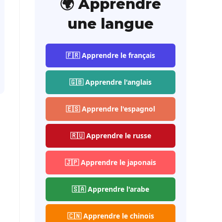
🌍 Apprendre
une langue
🇫🇷 Apprendre le français
🇬🇧 Apprendre l'anglais
🇪🇸 Apprendre l'espagnol
🇷🇺 Apprendre le russe
🇯🇵 Apprendre le japonais
🇸🇦 Apprendre l'arabe
🇨🇳 Apprendre le chinois