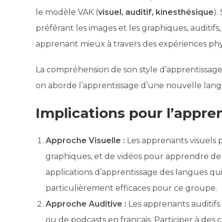
le modèle VAK (
visuel, auditif, kinesthésique
).
préférant les images et les graphiques, auditifs,
apprenant mieux à travers des expériences phy
La compréhension de son style d’apprentissag
on aborde l’apprentissage d’une nouvelle lang
Implications pour l’appre
Approche Visuelle :
Les apprenants visuels pe
graphiques, et de vidéos pour apprendre de 
applications d’apprentissage des langues qu
particulièrement efficaces pour ce groupe.
Approche Auditive :
Les apprenants auditifs
ou de podcasts en français. Participer à des 