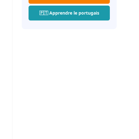
🇵🇹 Apprendre le portugais