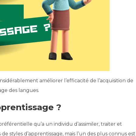
idérablement améliorer l’efficacité de l’acquisition de
age des langues.
pprentissage ?
référentielle qu’a un individu d’assimiler, traiter et
es de styles d’apprentissage, mais l’un des plus connus est