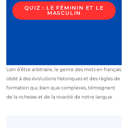
QUIZ : LE FÉMININ ET LE
MASCULIN
Loin d’être arbitraire, le genre des mots en français
obéit à des évolutions historiques et des règles de
formation qui, bien que complexes, témoignent
de la richesse et de la vivacité de notre langue.