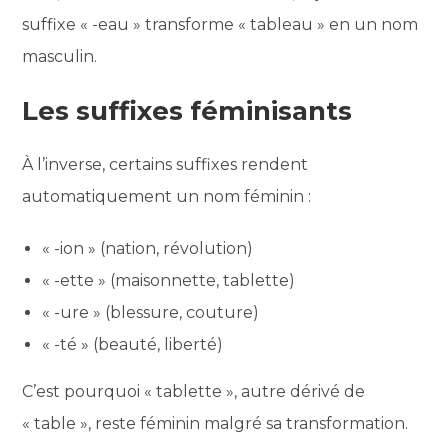
suffixe « -eau » transforme « tableau » en un nom
masculin.
Les suffixes féminisants
À l’inverse, certains suffixes rendent
automatiquement un nom féminin :
« -ion » (nation, révolution)
« -ette » (maisonnette, tablette)
« -ure » (blessure, couture)
« -té » (beauté, liberté)
C’est pourquoi « tablette », autre dérivé de
« table », reste féminin malgré sa transformation.