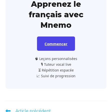
Apprenez le
français avec
Mnemo
Commencer
🧠 Leçons personnalisées
🎙️ Tuteur vocal live
⏳ Répétition espacée
📈 Suivi de progression
Read
Article précédent