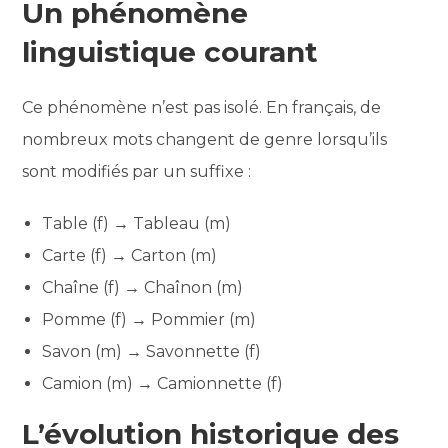
Un phénomène
linguistique courant
Ce phénomène n’est pas isolé. En français, de
nombreux mots changent de genre lorsqu’ils
sont modifiés par un suffixe :
Table (f) → Tableau (m)
Carte (f) → Carton (m)
Chaîne (f) → Chaînon (m)
Pomme (f) → Pommier (m)
Savon (m) → Savonnette (f)
Camion (m) → Camionnette (f)
L’évolution historique des