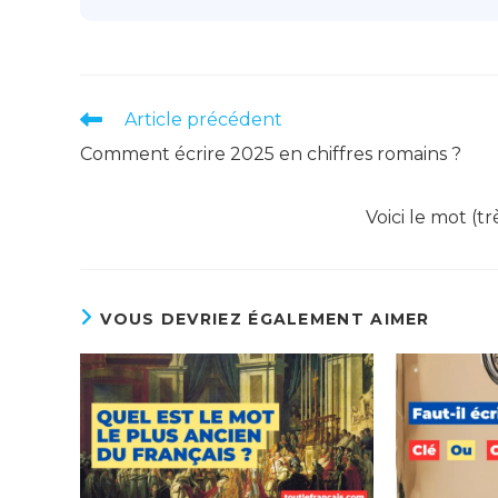
Read
Article précédent
more
Comment écrire 2025 en chiffres romains ?
articles
Voici le mot (
VOUS DEVRIEZ ÉGALEMENT AIMER