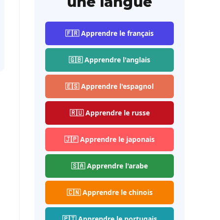
une langue
🇫🇷 Apprendre le français
🇬🇧 Apprendre l'anglais
🇪🇸 Apprendre l'espagnol
🇷🇺 Apprendre le russe
🇯🇵 Apprendre le japonais
🇸🇦 Apprendre l'arabe
🇨🇳 Apprendre le chinois
🇵🇹 Apprendre le portugais