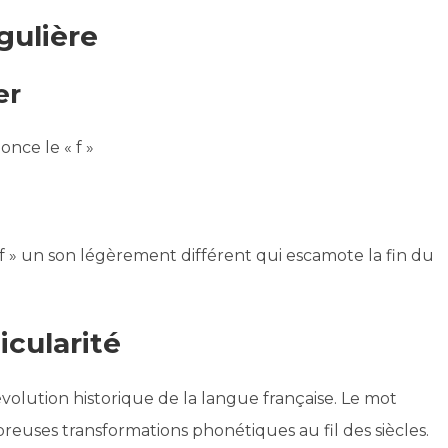
gulière
er
nce le « f »
« f » un son légèrement différent qui escamote la fin du
icularité
évolution historique de la langue française. Le mot
breuses transformations phonétiques au fil des siècles.