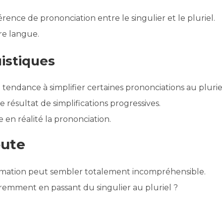
rence de prononciation entre le singulier et le pluriel.
tre langue.
istiques
a tendance à simplifier certaines prononciations au plurie
le résultat de simplifications progressives.
e en réalité la prononciation.
oute
ormation peut sembler totalement incompréhensible.
emment en passant du singulier au pluriel ?