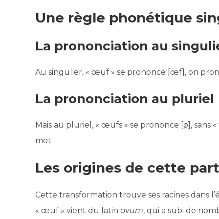
Une règle phonétique sin
La prononciation au singuli
Au singulier, « œuf » se prononce [œf], on prono
La prononciation au pluriel
Mais au pluriel, « œufs » se prononce [ø], sans 
mot.
Les origines de cette part
Cette transformation trouve ses racines dans l’
« œuf » vient du latin
ovum
, qui a subi de nom