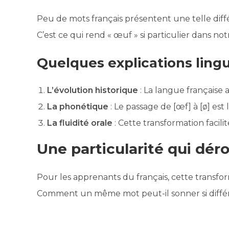
Peu de mots français présentent une telle diffé
C’est ce qui rend « œuf » si particulier dans no
Quelques explications lingu
L’évolution historique
: La langue française 
La phonétique
: Le passage de [œf] à [ø] est 
La fluidité orale
: Cette transformation facilit
Une particularité qui dér
Pour les apprenants du français, cette transf
Comment un même mot peut-il sonner si différ