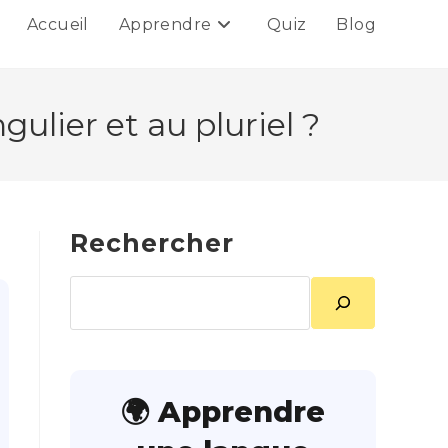
Accueil
Apprendre
Quiz
Blog
lier et au pluriel ?
Rechercher
Rechercher
🌍 Apprendre