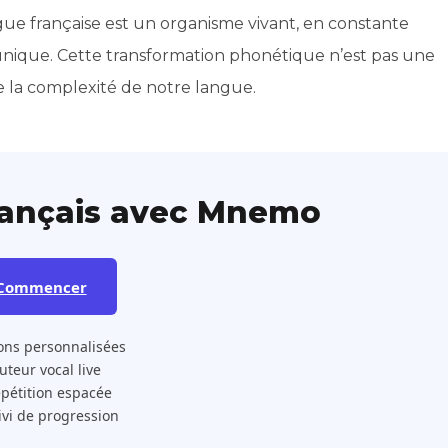
gue française est un organisme vivant, en constante
unique. Cette transformation phonétique n’est pas une
e la complexité de notre langue.
rançais avec Mnemo
Commencer
ons personnalisées
 Tuteur vocal live
pétition espacée
ivi de progression