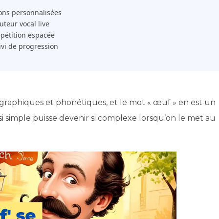
ons personnalisées
 Tuteur vocal live
pétition espacée
ivi de progression
graphiques et phonétiques, et le mot « œuf » en est un
si simple puisse devenir si complexe lorsqu’on le met au