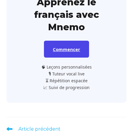
Apprenez le
français avec
Mnemo
Commencer
🧠 Leçons personnalisées
🎙️ Tuteur vocal live
⏳ Répétition espacée
📈 Suivi de progression
Read
Article précédent