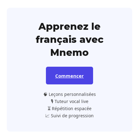
Apprenez le
français avec
Mnemo
Commencer
🧠 Leçons personnalisées
🎙️ Tuteur vocal live
⏳ Répétition espacée
📈 Suivi de progression