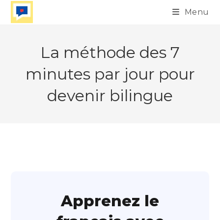
Skip
Menu
to
content
La méthode des 7
minutes par jour pour
devenir bilingue
Apprenez le