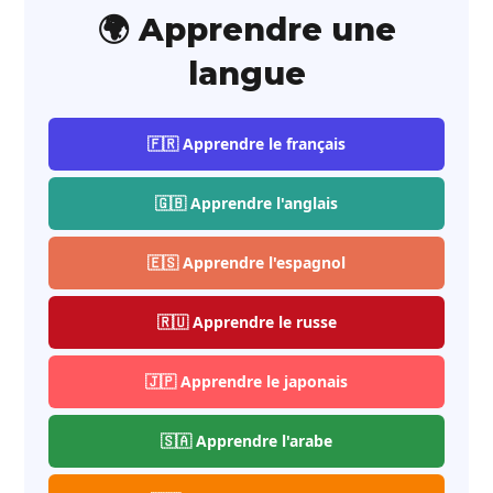
🌍 Apprendre une
langue
🇫🇷 Apprendre le français
🇬🇧 Apprendre l'anglais
🇪🇸 Apprendre l'espagnol
🇷🇺 Apprendre le russe
🇯🇵 Apprendre le japonais
🇸🇦 Apprendre l'arabe