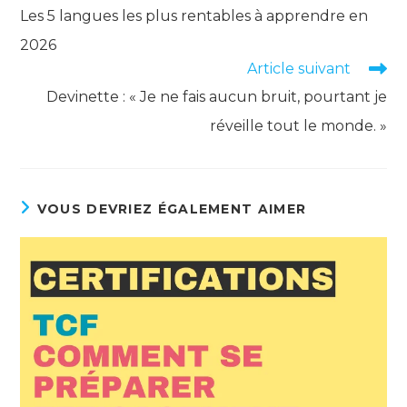
more
Les 5 langues les plus rentables à apprendre en
articles
2026
Article suivant
Devinette : « Je ne fais aucun bruit, pourtant je
réveille tout le monde. »
VOUS DEVRIEZ ÉGALEMENT AIMER