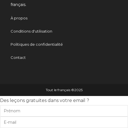
français.
À propos
Conditions d'utilisation
Politiques de confidentialité
Contact
Tout le français ©️2025
Des leçons gratuites dans votre email ?