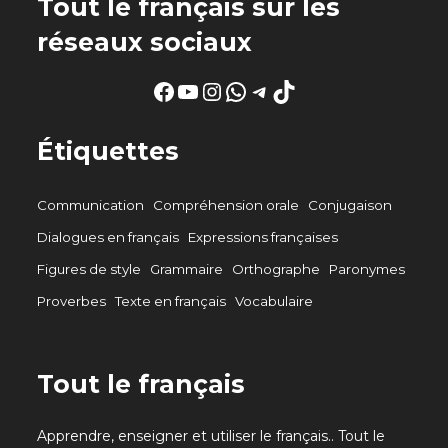
Tout le français sur les
réseaux sociaux
Facebook
YouTube
Instagram
WhatsApp
Telegram
TikTok
Étiquettes
Communication
Compréhension orale
Conjugaison
Dialogues en français
Expressions françaises
Figures de style
Grammaire
Orthographe
Paronymes
Proverbes
Texte en français
Vocabulaire
Tout le français
Apprendre, enseigner et utiliser le français.. Tout le