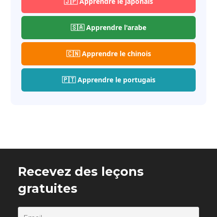
🇯🇵 Apprendre le japonais
🇸🇦 Apprendre l'arabe
🇨🇳 Apprendre le chinois
🇵🇹 Apprendre le portugais
Recevez des leçons
gratuites