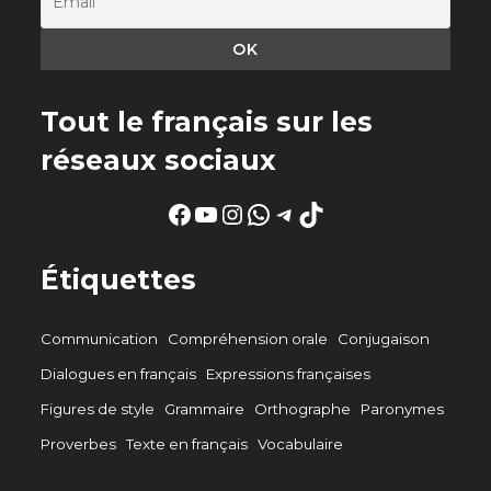
Tout le français sur les
réseaux sociaux
Facebook
YouTube
Instagram
WhatsApp
Telegram
TikTok
Étiquettes
Communication
Compréhension orale
Conjugaison
Dialogues en français
Expressions françaises
Figures de style
Grammaire
Orthographe
Paronymes
Proverbes
Texte en français
Vocabulaire