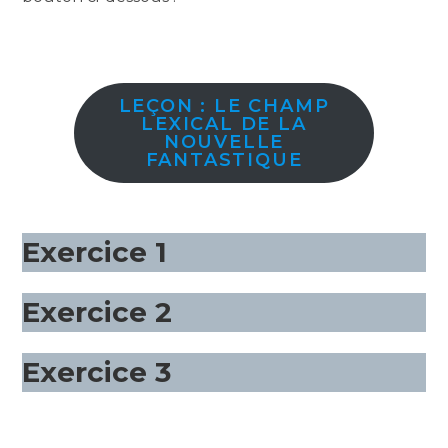
LEÇON : LE CHAMP
LEXICAL DE LA
NOUVELLE
FANTASTIQUE
Exercice 1
Exercice 2
Exercice 3