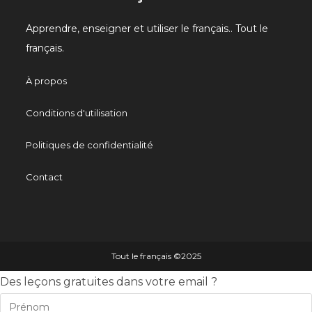
Apprendre, enseigner et utiliser le français.. Tout le
français.
À propos
Conditions d'utilisation
Politiques de confidentialité
Contact
Tout le français ©️2025
Des leçons gratuites dans votre email ?