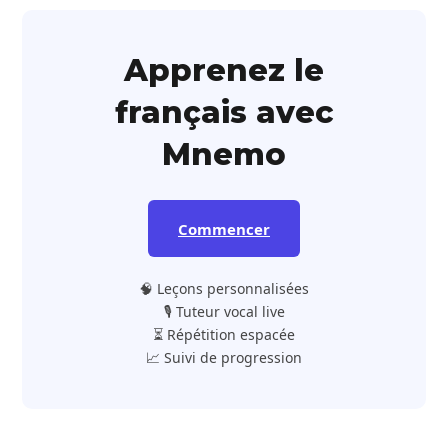
Apprenez le
français avec
Mnemo
Commencer
🧠 Leçons personnalisées
🎙️ Tuteur vocal live
⏳ Répétition espacée
📈 Suivi de progression