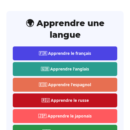
🌍 Apprendre une
langue
🇫🇷 Apprendre le français
🇬🇧 Apprendre l'anglais
🇪🇸 Apprendre l'espagnol
🇷🇺 Apprendre le russe
🇯🇵 Apprendre le japonais