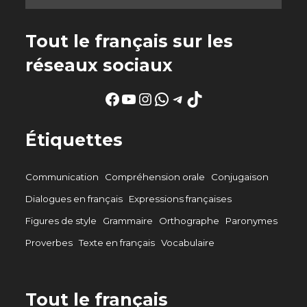
Tout le français sur les
réseaux sociaux
Facebook
YouTube
Instagram
WhatsApp
Telegram
TikTok
Étiquettes
Communication
Compréhension orale
Conjugaison
Dialogues en français
Expressions françaises
Figures de style
Grammaire
Orthographe
Paronymes
Proverbes
Texte en français
Vocabulaire
Tout le français