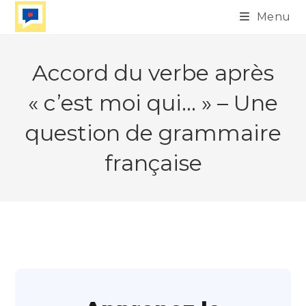
Skip
Menu
to
content
Accord du verbe après
« c’est moi qui… » – Une
question de grammaire
française