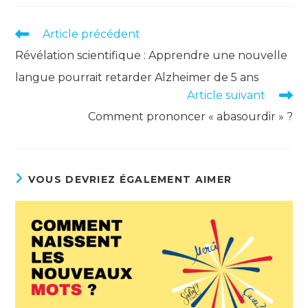
Read
Article précédent
more
Révélation scientifique : Apprendre une nouvelle
articles
langue pourrait retarder Alzheimer de 5 ans
Article suivant
Comment prononcer « abasourdir » ?
VOUS DEVRIEZ ÉGALEMENT AIMER