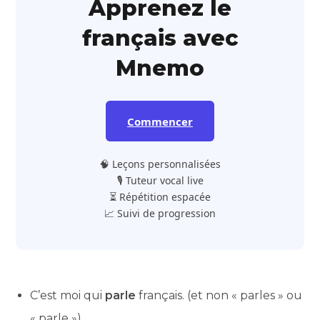
Apprenez le
français avec
Mnemo
Commencer
🧠 Leçons personnalisées
🎙️ Tuteur vocal live
⏳ Répétition espacée
📈 Suivi de progression
C’est moi qui
parle
français. (et non « parles » ou
« parle »)