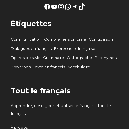
Facebook
YouTube
Instagram
WhatsApp
Telegram
TikTok
Étiquettes
Communication
Compréhension orale
Conjugaison
Dialogues en français
Expressions françaises
Figures de style
Grammaire
Orthographe
Paronymes
Proverbes
Texte en français
Vocabulaire
Tout le français
Apprendre, enseigner et utiliser le français.. Tout le
français.
À propos