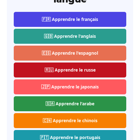
🇫🇷 Apprendre le français
🇬🇧 Apprendre l'anglais
🇪🇸 Apprendre l'espagnol
🇷🇺 Apprendre le russe
🇯🇵 Apprendre le japonais
🇸🇦 Apprendre l'arabe
🇨🇳 Apprendre le chinois
🇵🇹 Apprendre le portugais