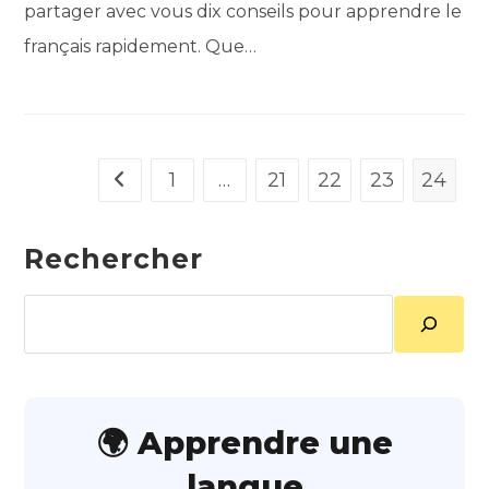
partager avec vous dix conseils pour apprendre le
français rapidement. Que…
1
…
21
22
23
24
Go to the previous page
Rechercher
Rechercher
🌍 Apprendre une
langue