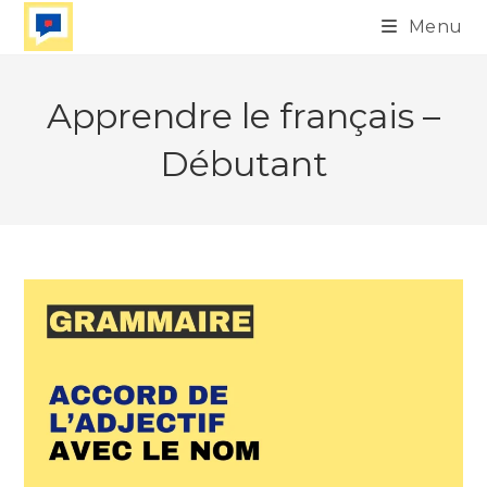
Skip
Menu
to
content
Apprendre le français –
Débutant