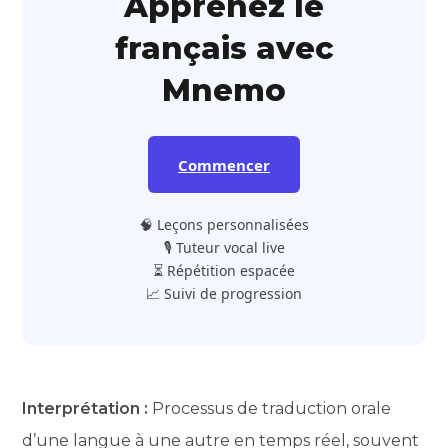
Apprenez le
français avec
Mnemo
Commencer
🧠 Leçons personnalisées
🎙️ Tuteur vocal live
⏳ Répétition espacée
📈 Suivi de progression
Interprétation :
Processus de traduction orale
d’une langue à une autre en temps réel, souvent