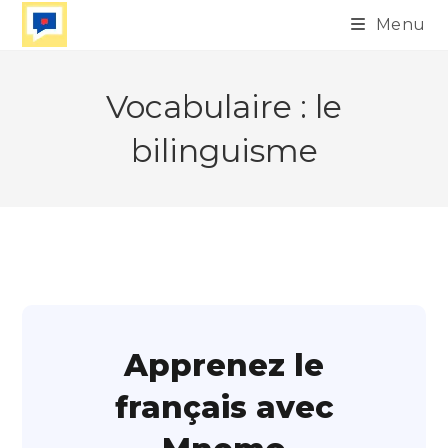
Skip
Menu
to
content
Vocabulaire : le
bilinguisme
Apprenez le
français avec