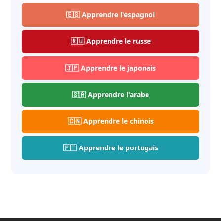
🇪🇸 Apprendre l'espagnol
🇷🇺 Apprendre le russe
🇯🇵 Apprendre le japonais
🇸🇦 Apprendre l'arabe
🇨🇳 Apprendre le chinois
🇵🇹 Apprendre le portugais