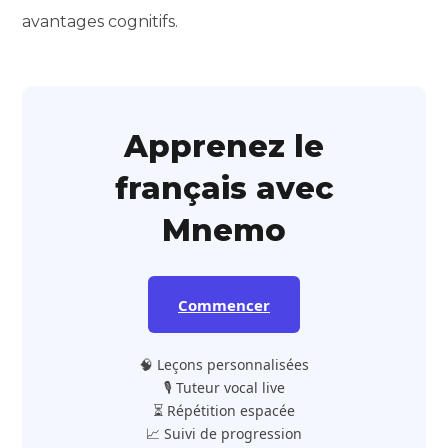
avantages cognitifs.
Apprenez le
français avec
Mnemo
Commencer
🧠 Leçons personnalisées
🎙️ Tuteur vocal live
⏳ Répétition espacée
📈 Suivi de progression