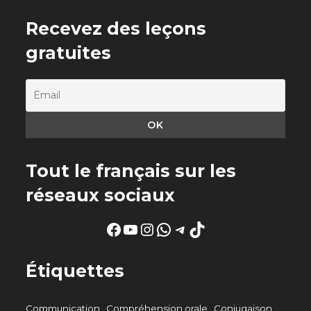
Recevez des leçons
gratuites
Tout le français sur les
réseaux sociaux
Facebook
YouTube
Instagram
WhatsApp
Telegram
TikTok
Étiquettes
Communication
Compréhension orale
Conjugaison