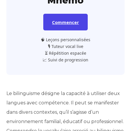
Mnemo
Commencer
🧠 Leçons personnalisées
🎙️ Tuteur vocal live
⏳ Répétition espacée
📈 Suivi de progression
Le bilinguisme désigne la capacité à utiliser deux
langues avec compétence. Il peut se manifester
dans divers contextes, qu’il s’agisse d’un
environnement familial, éducatif ou professionnel.
Comprendre le vocabulaire associé au bilinguisme