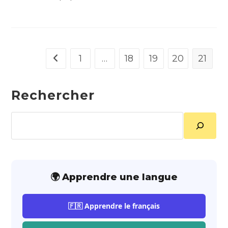
1
…
18
19
20
21
Go to the previous page
Rechercher
Rechercher
🌍 Apprendre une langue
🇫🇷 Apprendre le français