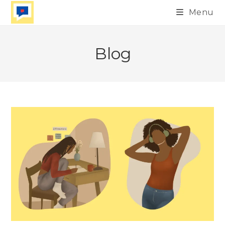
Skip
Menu
to
content
Blog