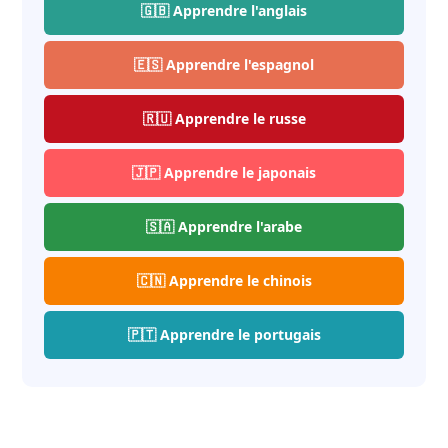
🇬🇧 Apprendre l'anglais
🇪🇸 Apprendre l'espagnol
🇷🇺 Apprendre le russe
🇯🇵 Apprendre le japonais
🇸🇦 Apprendre l'arabe
🇨🇳 Apprendre le chinois
🇵🇹 Apprendre le portugais