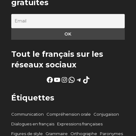
gratuites
Tout le français sur les
réseaux sociaux
Facebook
YouTube
Instagram
WhatsApp
Telegram
TikTok
Étiquettes
Communication
Compréhension orale
Conjugaison
Dialogues en français
Expressions françaises
Figures de style
Grammaire
Orthographe
Paronymes