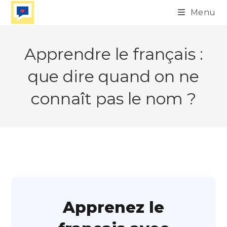
Skip
Menu
to
content
Apprendre le français :
que dire quand on ne
connaît pas le nom ?
Apprenez le