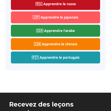
🇷🇺 Apprendre le russe
🇯🇵 Apprendre le japonais
🇸🇦 Apprendre l'arabe
🇨🇳 Apprendre le chinois
🇵🇹 Apprendre le portugais
Recevez des leçons