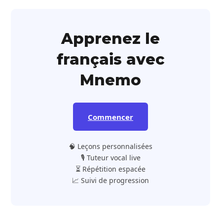
Apprenez le
français avec
Mnemo
Commencer
🧠 Leçons personnalisées
🎙️ Tuteur vocal live
⏳ Répétition espacée
📈 Suivi de progression