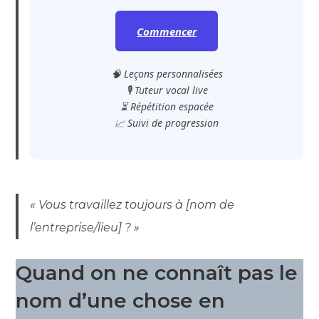
Commencer
🧠 Leçons personnalisées
🎙️ Tuteur vocal live
⏳ Répétition espacée
📈 Suivi de progression
« Vous travaillez toujours à [nom de
l’entreprise/lieu] ? »
Quand on ne connaît pas le
nom d’une chose en