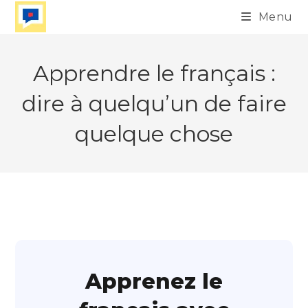
Skip
Menu
to
content
Apprendre le français :
dire à quelqu’un de faire
quelque chose
Apprenez le