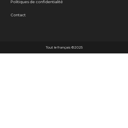
Politiques de confidentialité
Contact
Tout le français ©️2025