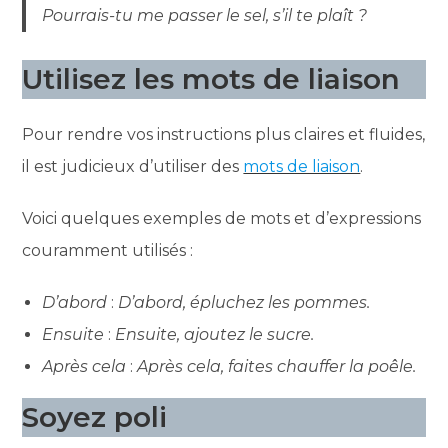
Pourrais-tu me passer le sel, s’il te plaît ?
Utilisez les mots de liaison
Pour rendre vos instructions plus claires et fluides,
il est judicieux d’utiliser des
mots de liaison
.
Voici quelques exemples de mots et d’expressions
couramment utilisés :
D’abord
:
D’abord, épluchez les pommes.
Ensuite
:
Ensuite, ajoutez le sucre.
Après cela
:
Après cela, faites chauffer la poêle.
Soyez poli