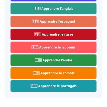
🇬🇧 Apprendre l'anglais
🇪🇸 Apprendre l'espagnol
🇷🇺 Apprendre le russe
🇯🇵 Apprendre le japonais
🇸🇦 Apprendre l'arabe
🇨🇳 Apprendre le chinois
🇵🇹 Apprendre le portugais