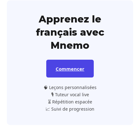
Apprenez le
français avec
Mnemo
Commencer
🧠 Leçons personnalisées
🎙️ Tuteur vocal live
⏳ Répétition espacée
📈 Suivi de progression