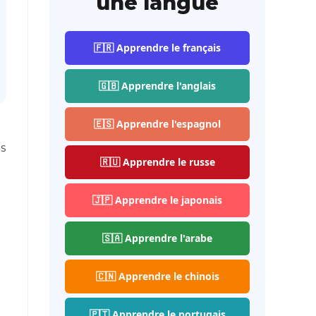
une langue
🇫🇷 Apprendre le français
🇬🇧 Apprendre l'anglais
🇪🇸 Apprendre l'espagnol
s
🇷🇺 Apprendre le russe
🇯🇵 Apprendre le japonais
🇸🇦 Apprendre l'arabe
🇨🇳 Apprendre le chinois
🇵🇹 Apprendre le portugais