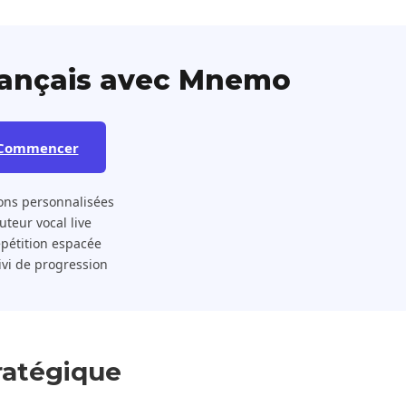
rançais avec Mnemo
Commencer
ons personnalisées
 Tuteur vocal live
pétition espacée
ivi de progression
ratégique