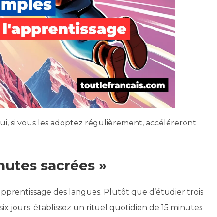
qui, si vous les adoptez régulièrement, accéléreront
nutes sacrées »
apprentissage des langues. Plutôt que d’étudier trois
ix jours, établissez un rituel quotidien de 15 minutes