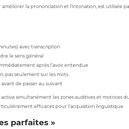
méliorer la prononciation et l’intonation, est utilisée p
inutes) avec transcription
re le sens général
 immédiatement après l’avoir entendue
on, pas seulement sur les mots
 avant de passer au suivant
active simultanément les zones auditives et motrices d
culièrement efficaces pour l’acquisition linguistique.
es parfaites »