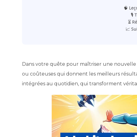
🧠 Leç
🎙️
⏳ Ré
📈 Su
Dans votre quête pour maîtriser une nouvelle
ou coûteuses qui donnent les meilleurs résultats
intégrées au quotidien, qui transforment vérit