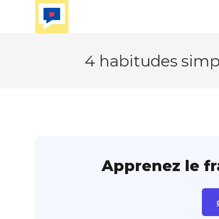
Skip
to
content
4 habitudes simpl
Apprenez le f