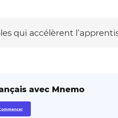
es qui accélèrent l’apprent
rançais avec Mnemo
Commencer