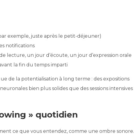
ar exemple, juste après le petit-déjeuner)
s notifications
 de lecture, un jour d’écoute, un jour d’expression orale
avant la fin du temps imparti
e de la potentialisation à long terme : des expositions
neuronales bien plus solides que des sessions intensives
dowing » quotidien
tement ce que vous entendez, comme une ombre sonore.