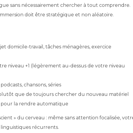
langue sans nécessairement chercher à tout comprendre.
mmersion doit être stratégique et non aléatoire.
ajet domicile-travail, tâches ménagères, exercice
tre niveau +1 (légèrement au-dessus de votre niveau
 podcasts, chansons, séries
plutôt que de toujours chercher du nouveau matériel
ue pour la rendre automatique
cient » du cerveau : même sans attention focalisée, votr
linguistiques récurrents.