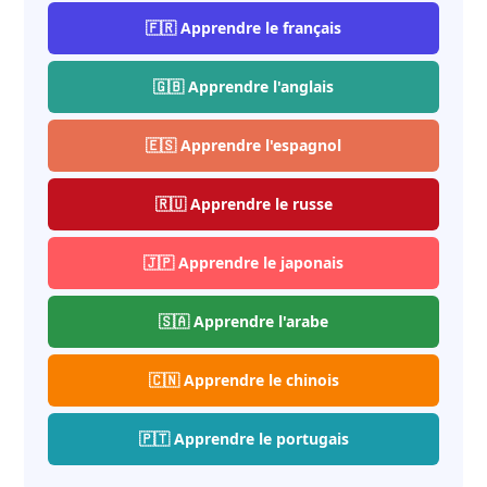
🇫🇷 Apprendre le français
🇬🇧 Apprendre l'anglais
🇪🇸 Apprendre l'espagnol
🇷🇺 Apprendre le russe
🇯🇵 Apprendre le japonais
🇸🇦 Apprendre l'arabe
🇨🇳 Apprendre le chinois
🇵🇹 Apprendre le portugais