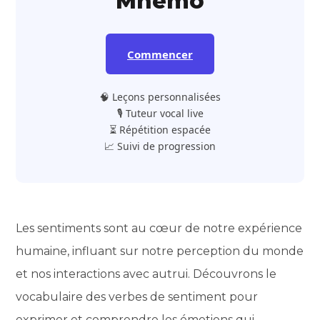
Mnemo
Commencer
🧠 Leçons personnalisées
🎙️ Tuteur vocal live
⏳ Répétition espacée
📈 Suivi de progression
Les sentiments sont au cœur de notre expérience
humaine, influant sur notre perception du monde
et nos interactions avec autrui. Découvrons le
vocabulaire des verbes de sentiment pour
exprimer et comprendre les émotions qui