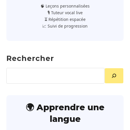
🧠 Leçons personnalisées
🎙️ Tuteur vocal live
⏳ Répétition espacée
📈 Suivi de progression
Rechercher
Rechercher
🌍 Apprendre une
langue