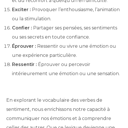
et du réconfort à quelqu’un en difficulté.
Exciter :
Provoquer l’enthousiasme, l’animation
ou la stimulation.
Confier :
Partager ses pensées, ses sentiments
ou ses secrets en toute confiance.
Éprouver :
Ressentir ou vivre une émotion ou
une expérience particulière.
Ressentir :
Éprouver ou percevoir
intérieurement une émotion ou une sensation.
En explorant le vocabulaire des verbes de
sentiment, nous enrichissons notre capacité à
communiquer nos émotions et à comprendre
celles des autres. Que ce lexique devienne une