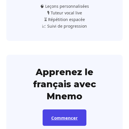
🧠 Leçons personnalisées
🎙️ Tuteur vocal live
⏳ Répétition espacée
📈 Suivi de progression
Apprenez le
français avec
Mnemo
Commencer