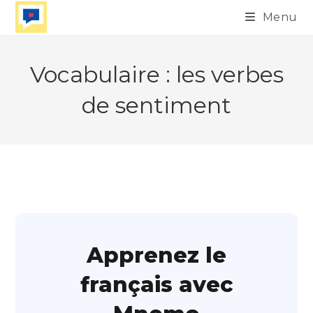
Skip
Menu
to
content
Vocabulaire : les verbes
de sentiment
Apprenez le
français avec