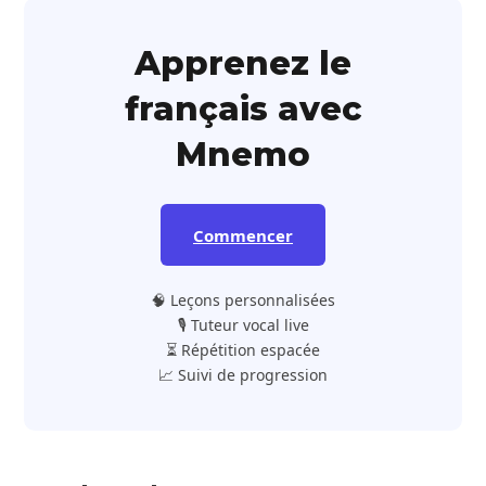
Apprenez le
français avec
Mnemo
Commencer
🧠 Leçons personnalisées
🎙️ Tuteur vocal live
⏳ Répétition espacée
📈 Suivi de progression