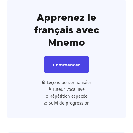
Apprenez le
français avec
Mnemo
Commencer
🧠 Leçons personnalisées
🎙️ Tuteur vocal live
⏳ Répétition espacée
📈 Suivi de progression