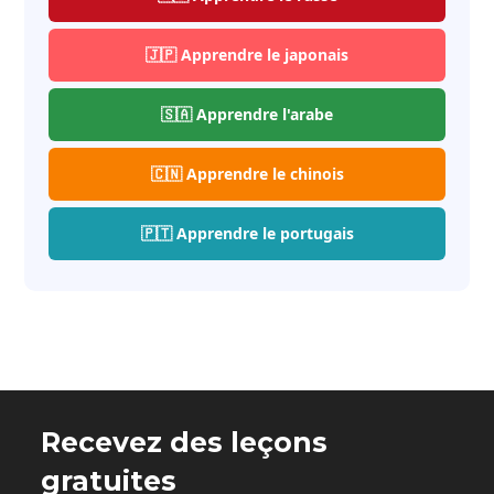
🇯🇵 Apprendre le japonais
🇸🇦 Apprendre l'arabe
🇨🇳 Apprendre le chinois
🇵🇹 Apprendre le portugais
Recevez des leçons
gratuites