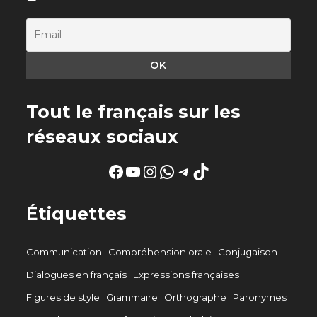
Tout le français sur les
réseaux sociaux
Facebook
YouTube
Instagram
WhatsApp
Telegram
TikTok
Étiquettes
Communication
Compréhension orale
Conjugaison
Dialogues en français
Expressions françaises
Figures de style
Grammaire
Orthographe
Paronymes