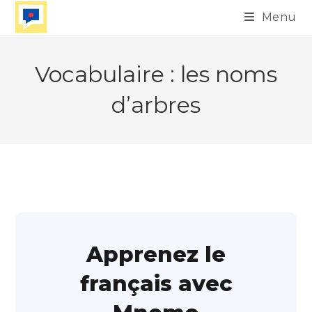
Skip
Menu
to
content
Vocabulaire : les noms
d’arbres
Apprenez le
français avec