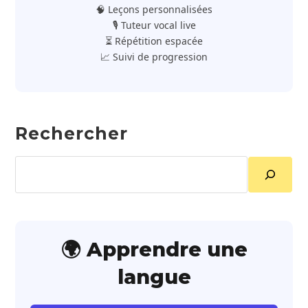
🧠 Leçons personnalisées
🎙️ Tuteur vocal live
⏳ Répétition espacée
📈 Suivi de progression
Rechercher
Rechercher
🌍 Apprendre une
langue