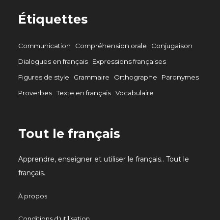
Étiquettes
Communication
Compréhension orale
Conjugaison
Dialogues en français
Expressions françaises
Figures de style
Grammaire
Orthographe
Paronymes
Proverbes
Texte en français
Vocabulaire
Tout le français
Apprendre, enseigner et utiliser le français.. Tout le
français.
À propos
Conditions d'utilisation