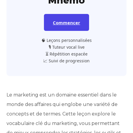
Mnemo
Commencer
🧠 Leçons personnalisées
🎙️ Tuteur vocal live
⏳ Répétition espacée
📈 Suivi de progression
Le marketing est un domaine essentiel dans le
monde des affaires qui englobe une variété de
concepts et de termes. Cette leçon explore le
vocabulaire clé du marketing, vous permettant
de mieux comprendre les stratégies, les outils et