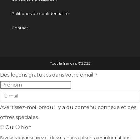
Politiques de confidentialité
Contact
Tout le français ©️2025
Des leçons gratuites dans votre email ?
Avertissez-moi lorsqu’il y a du contenu connexe et des
offres spéciales.
Oui
Non
Si vous vous inscrivez ci-dessus, nous utilisons ces informations