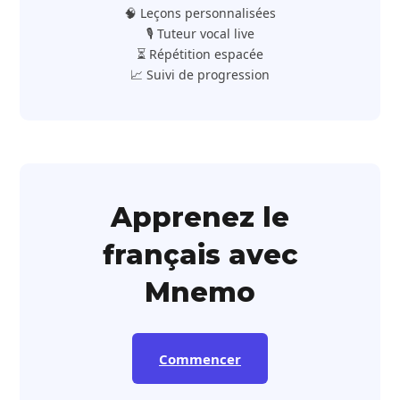
🧠 Leçons personnalisées
🎙️ Tuteur vocal live
⏳ Répétition espacée
📈 Suivi de progression
Apprenez le
français avec
Mnemo
Commencer