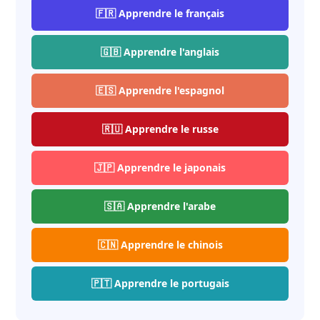
🇫🇷 Apprendre le français
🇬🇧 Apprendre l'anglais
🇪🇸 Apprendre l'espagnol
🇷🇺 Apprendre le russe
🇯🇵 Apprendre le japonais
🇸🇦 Apprendre l'arabe
🇨🇳 Apprendre le chinois
🇵🇹 Apprendre le portugais