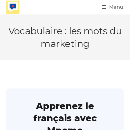
Skip
Menu
to
content
Vocabulaire : les mots du
marketing
Apprenez le
français avec