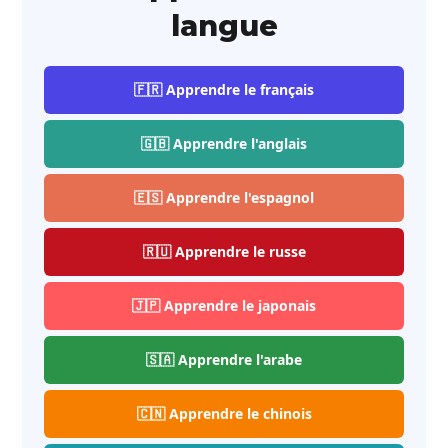
langue
🇫🇷 Apprendre le français
🇬🇧 Apprendre l'anglais
🇪🇸 Apprendre l'espagnol
🇷🇺 Apprendre le russe
🇯🇵 Apprendre le japonais
🇸🇦 Apprendre l'arabe
🇨🇳 Apprendre le chinois