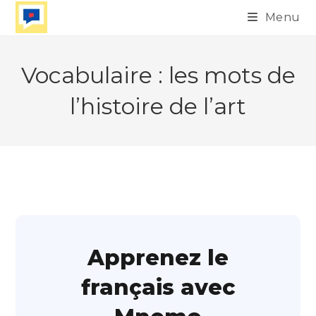
Skip
Menu
to
content
Vocabulaire : les mots de
l’histoire de l’art
Apprenez le
français avec