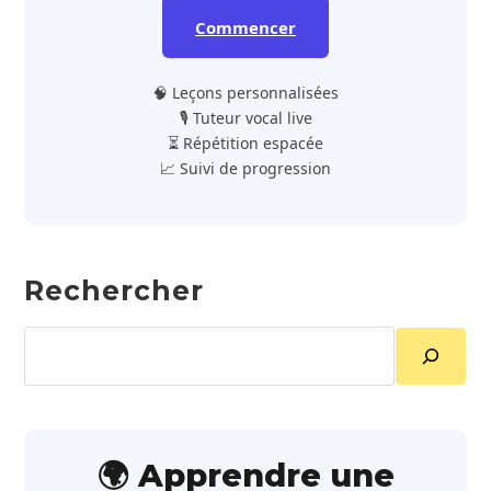
Commencer
🧠 Leçons personnalisées
🎙️ Tuteur vocal live
⏳ Répétition espacée
📈 Suivi de progression
Rechercher
Rechercher
🌍 Apprendre une