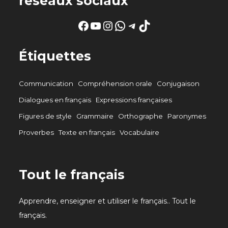
réseaux sociaux
Facebook
YouTube
Instagram
WhatsApp
Telegram
TikTok
Étiquettes
Communication
Compréhension orale
Conjugaison
Dialogues en français
Expressions françaises
Figures de style
Grammaire
Orthographe
Paronymes
Proverbes
Texte en français
Vocabulaire
Tout le français
Apprendre, enseigner et utiliser le français.. Tout le
français.