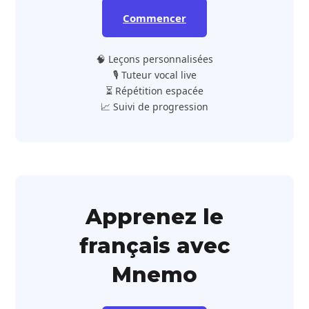
Commencer
🧠 Leçons personnalisées
🎙️ Tuteur vocal live
⏳ Répétition espacée
📈 Suivi de progression
Apprenez le
français avec
Mnemo