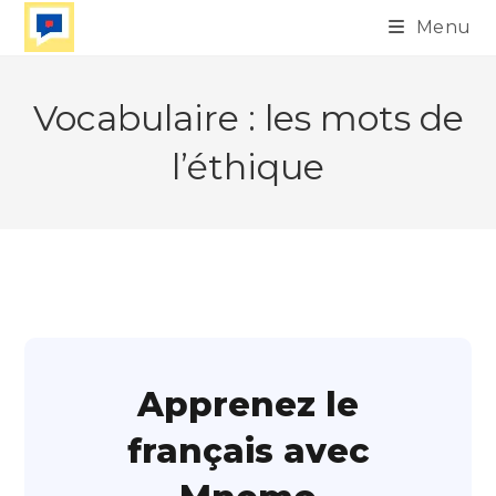
Skip
Menu
to
content
Vocabulaire : les mots de
l’éthique
Apprenez le
français avec