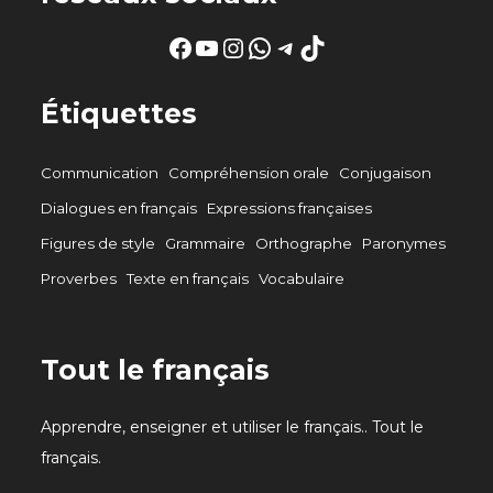
Facebook
YouTube
Instagram
WhatsApp
Telegram
TikTok
Étiquettes
Communication
Compréhension orale
Conjugaison
Dialogues en français
Expressions françaises
Figures de style
Grammaire
Orthographe
Paronymes
Proverbes
Texte en français
Vocabulaire
Tout le français
Apprendre, enseigner et utiliser le français.. Tout le
français.