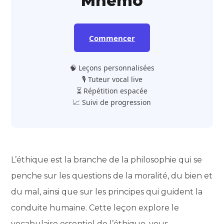
Mnemo
Commencer
🧠 Leçons personnalisées
🎙️ Tuteur vocal live
⏳ Répétition espacée
📈 Suivi de progression
L’éthique est la branche de la philosophie qui se
penche sur les questions de la moralité, du bien et
du mal, ainsi que sur les principes qui guident la
conduite humaine. Cette leçon explore le
vocabulaire essentiel de l’éthique, vous