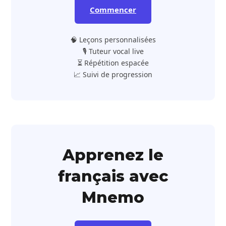
Commencer
🧠 Leçons personnalisées
🎙️ Tuteur vocal live
⏳ Répétition espacée
📈 Suivi de progression
Apprenez le
français avec
Mnemo