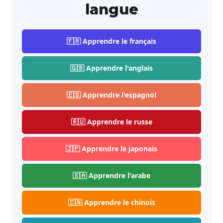
langue
🇫🇷 Apprendre le français
🇬🇧 Apprendre l'anglais
🇪🇸 Apprendre l'espagnol
🇷🇺 Apprendre le russe
🇯🇵 Apprendre le japonais
🇸🇦 Apprendre l'arabe
🇨🇳 Apprendre le chinois