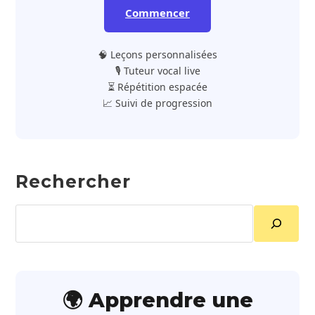
Commencer
🧠 Leçons personnalisées
🎙️ Tuteur vocal live
⏳ Répétition espacée
📈 Suivi de progression
Rechercher
Rechercher
🌍 Apprendre une