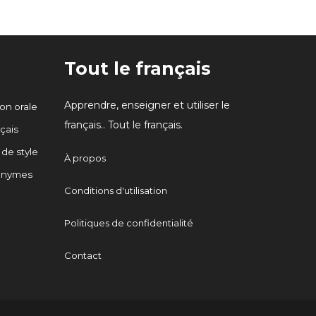
Tout le français
Apprendre, enseigner et utiliser le
n orale
français.. Tout le français.
çais
 de style
À propos
onymes
Conditions d'utilisation
Politiques de confidentialité
Contact