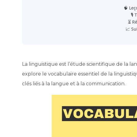
🧠 Leç
🎙️
⏳ Ré
📈 Su
La linguistique est l’étude scientifique de la l
explore le vocabulaire essentiel de la lingui
clés liés à la langue et à la communication.