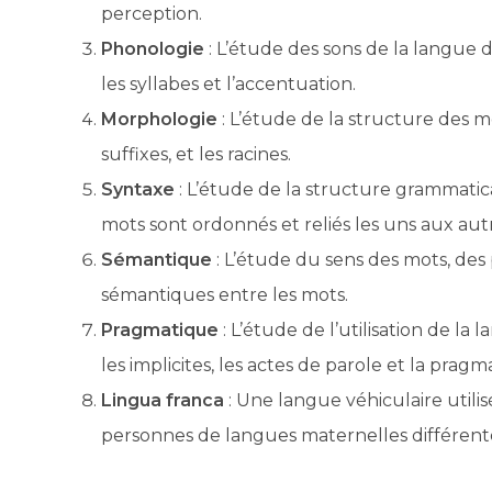
perception.
Phonologie
: L’étude des sons de la langue 
les syllabes et l’accentuation.
Morphologie
: L’étude de la structure des mo
suffixes, et les racines.
Syntaxe
: L’étude de la structure grammatica
mots sont ordonnés et reliés les uns aux aut
Sémantique
: L’étude du sens des mots, des 
sémantiques entre les mots.
Pragmatique
: L’étude de l’utilisation de l
les implicites, les actes de parole et la prag
Lingua franca
: Une langue véhiculaire uti
personnes de langues maternelles différent