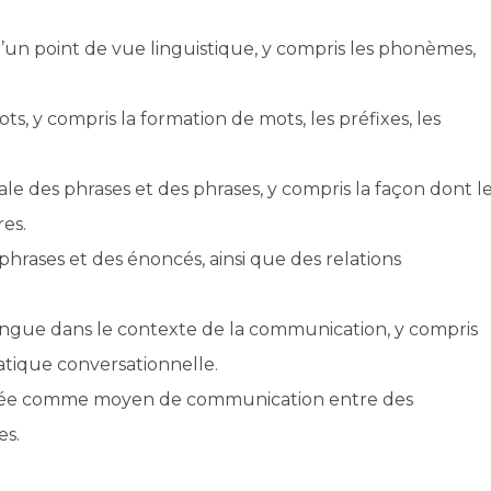
d’un point de vue linguistique, y compris les phonèmes,
ts, y compris la formation de mots, les préfixes, les
le des phrases et des phrases, y compris la façon dont l
res.
phrases et des énoncés, ainsi que des relations
a langue dans le contexte de la communication, y compris
matique conversationnelle.
lisée comme moyen de communication entre des
es.