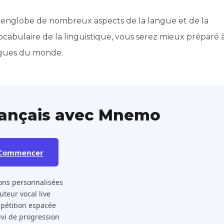
ui englobe de nombreux aspects de la langue et de la
bulaire de la linguistique, vous serez mieux préparé 
angues du monde.
rançais avec Mnemo
Commencer
ons personnalisées
 Tuteur vocal live
pétition espacée
ivi de progression