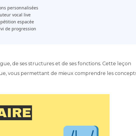
ons personnalisées
 Tuteur vocal live
pétition espacée
ivi de progression
angue, de ses structures et de ses fonctions. Cette leçon
stique, vous permettant de mieux comprendre les concept