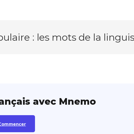
ulaire : les mots de la lingui
rançais avec Mnemo
Commencer