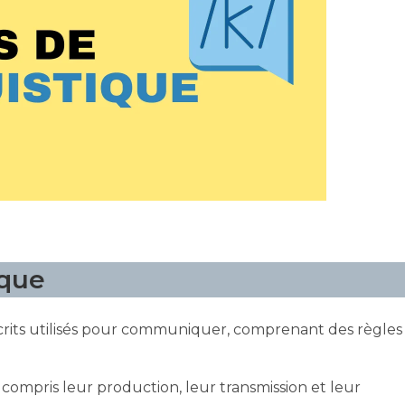
ique
crits utilisés pour communiquer, comprenant des règles
y compris leur production, leur transmission et leur